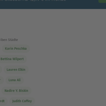
eiben Städte
Karin Peschka
Bettina Wilpert
Lauren Elkin
r
Luna Ali
Nadire Y. Biskin
rdt
Judith Coffey