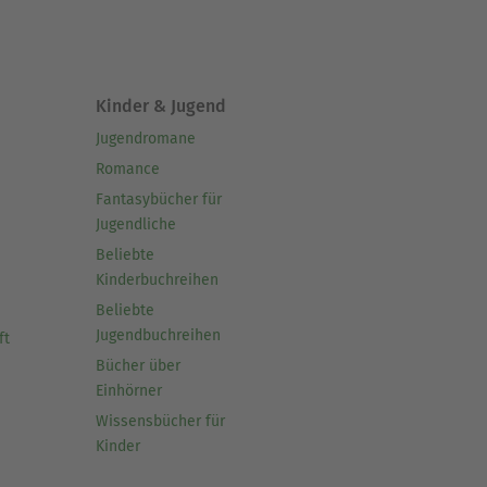
Kinder & Jugend
Jugendromane
Romance
Fantasybücher für
Jugendliche
Beliebte
Kinderbuchreihen
Beliebte
Jugendbuchreihen
ft
Bücher über
Einhörner
Wissensbücher für
Kinder