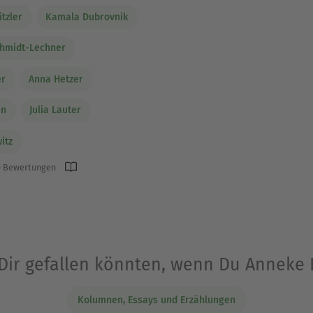
itzler
Kamala Dubrovnik
hmidt-Lechner
er
Anna Hetzer
an
Julia Lauter
itz
 Bewertungen
 Dir gefallen könnten, wenn Du Anneke
Kolumnen, Essays und Erzählungen