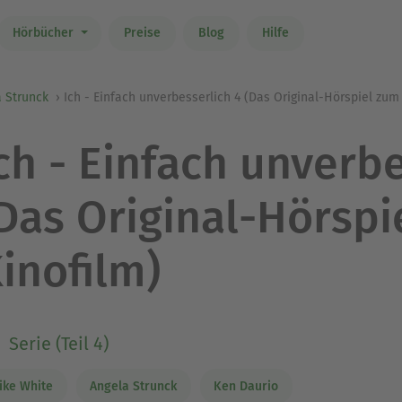
Hörbücher
Preise
Blog
Hilfe
 Strunck
Ich - Einfach unverbesserlich 4 (Das Original-Hörspiel zum
ch - Einfach unverbe
Das Original-Hörspi
inofilm)
Serie (Teil 4)
ike White
Angela Strunck
Ken Daurio