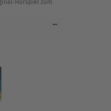
ginal-Hörspiel zum
e.