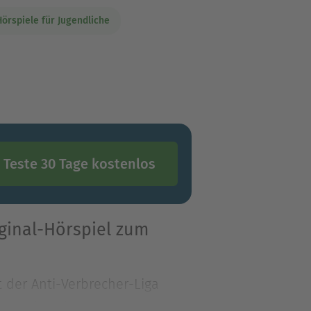
Hörspiele für Jugendliche
Teste 30 Tage kostenlos
iginal-Hörspiel zum
t der Anti-Verbrecher-Liga
nschule seinen