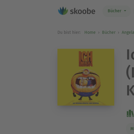
Bücher
Du bist hier:
Home
Bücher
Angela
I
(
K
M