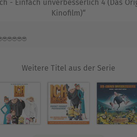
ch - Einfach unverbesserlich 4 (Das Ori
ter of the Year award for his coverage of the cas
Kinofilm)“
Ausblenden
😎😎😎😎😎
Weitere Titel aus der Serie