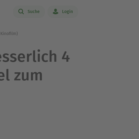
Suche
Login
 Kinofilm)
sserlich 4
el zum