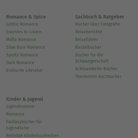
Romance & Spice
Sachbuch & Ratgeber
Gothic Romance
Bücher über Fotografie
Enemies to Lovers
Reiseberichte
Mafia Romance
Reiseführer
Slow Burn Romance
Bastelbücher
Sports Romance
Bücher für die
Schwangerschaft
Dark Romance
Achtsamkeits-Bücher
Erotische Literatur
Thermomix Kochbücher
Kinder & Jugend
Jugendromane
Romance
Fantasybücher für
Jugendliche
Beliebte Kinderbuchreihen