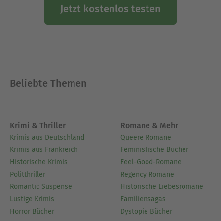
Jetzt kostenlos testen
Beliebte Themen
Krimi & Thriller
Romane & Mehr
Krimis aus Deutschland
Queere Romane
Krimis aus Frankreich
Feministische Bücher
Historische Krimis
Feel-Good-Romane
Politthriller
Regency Romane
Romantic Suspense
Historische Liebesromane
Lustige Krimis
Familiensagas
Horror Bücher
Dystopie Bücher