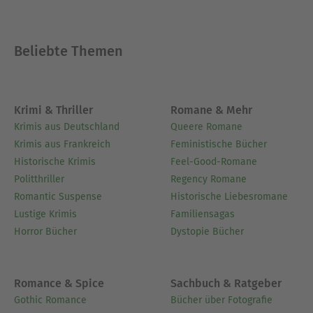
Beliebte Themen
Krimi & Thriller
Romane & Mehr
Krimis aus Deutschland
Queere Romane
Krimis aus Frankreich
Feministische Bücher
Historische Krimis
Feel-Good-Romane
Politthriller
Regency Romane
Romantic Suspense
Historische Liebesromane
Lustige Krimis
Familiensagas
Horror Bücher
Dystopie Bücher
Romance & Spice
Sachbuch & Ratgeber
Gothic Romance
Bücher über Fotografie