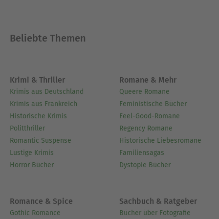
Beliebte Themen
Krimi & Thriller
Romane & Mehr
Krimis aus Deutschland
Queere Romane
Krimis aus Frankreich
Feministische Bücher
Historische Krimis
Feel-Good-Romane
Politthriller
Regency Romane
Romantic Suspense
Historische Liebesromane
Lustige Krimis
Familiensagas
Horror Bücher
Dystopie Bücher
Romance & Spice
Sachbuch & Ratgeber
Gothic Romance
Bücher über Fotografie