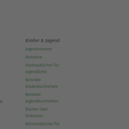
Kinder & Jugend
Jugendromane
Romance
Fantasybücher für
Jugendliche
Beliebte
Kinderbuchreihen
Beliebte
Jugendbuchreihen
ft
Bücher über
Einhörner
Wissensbücher für