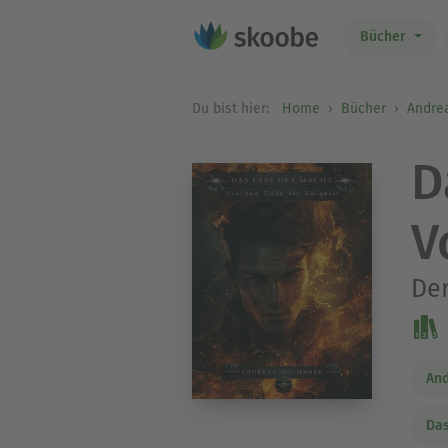
Bücher
Du bist hier:
Home
Bücher
Andre
D
V
Der
An
Das