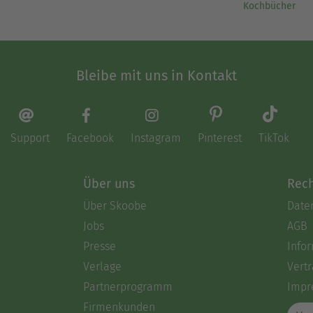
Kochbücher
Bleibe mit uns in Kontakt
Support
Facebook
Instagram
Pinterest
TikTok
Über uns
Rech
Über Skoobe
Date
Jobs
AGB
Presse
Info
Verlage
Vertr
Partnerprogramm
Impr
Firmenkunden