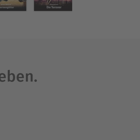
leben.