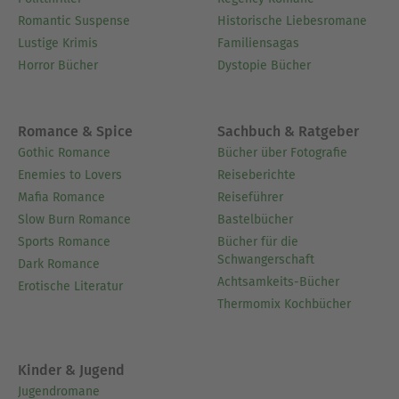
Romantic Suspense
Historische Liebesromane
Lustige Krimis
Familiensagas
Horror Bücher
Dystopie Bücher
Romance & Spice
Sachbuch & Ratgeber
Gothic Romance
Bücher über Fotografie
Enemies to Lovers
Reiseberichte
Mafia Romance
Reiseführer
Slow Burn Romance
Bastelbücher
Sports Romance
Bücher für die
Schwangerschaft
Dark Romance
Achtsamkeits-Bücher
Erotische Literatur
Thermomix Kochbücher
Kinder & Jugend
Jugendromane