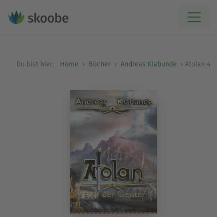
Du bist hier:
Home
Bücher
Andreas Klabunde
Atolan 4