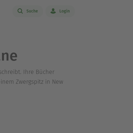
Suche
Login
ane
schreibt. Ihre Bücher
 einem Zwergspitz in New