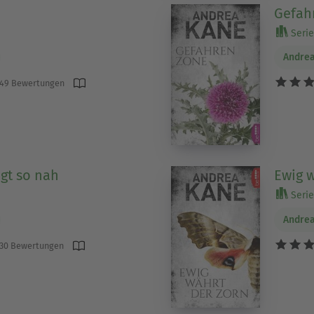
Gefah
Serie 
Andre
49 Bewertungen
egt so nah
Ewig w
Serie 
Andre
30 Bewertungen