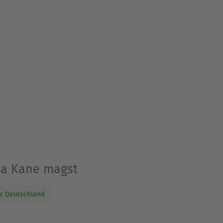
ea Kane magst
er Deutschland