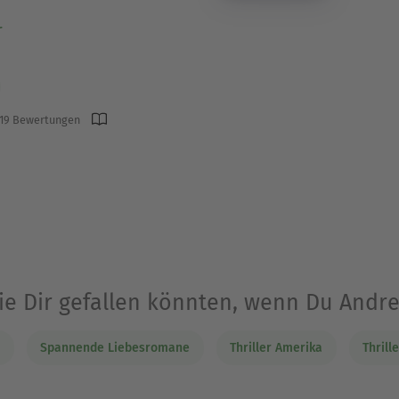
r
19 Bewertungen
die Dir gefallen könnten, wenn Du Andr
Spannende Liebesromane
Thriller Amerika
Thrill