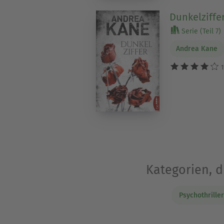
Dunkelziffe
Serie (Teil 7)
Andrea Kane
1
Kategorien, 
Psychothriller