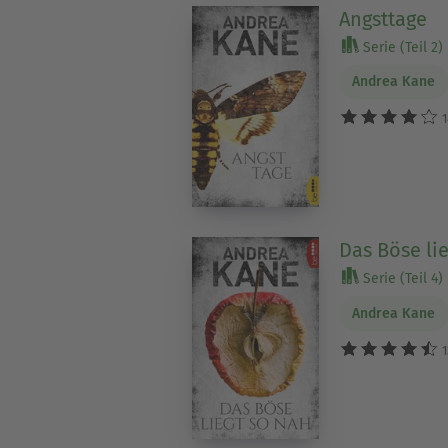
Angsttage
Serie (Teil 2)
Andrea Kane
1
Das Böse li
Serie (Teil 4)
Andrea Kane
1