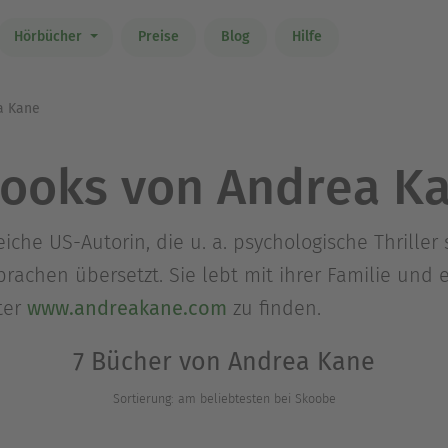
Hörbücher
Preise
Blog
Hilfe
a Kane
ooks von Andrea K
iche US-Autorin, die u. a. psychologische Thriller 
prachen übersetzt. Sie lebt mit ihrer Familie und
nter
www.andreakane.com
zu finden.
7 Bücher von Andrea Kane
Sortierung: am beliebtesten bei Skoobe