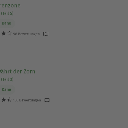
renzone
(Teil 5)
a Kane
98 Bewertungen
ährt der Zorn
(Teil 3)
a Kane
136 Bewertungen