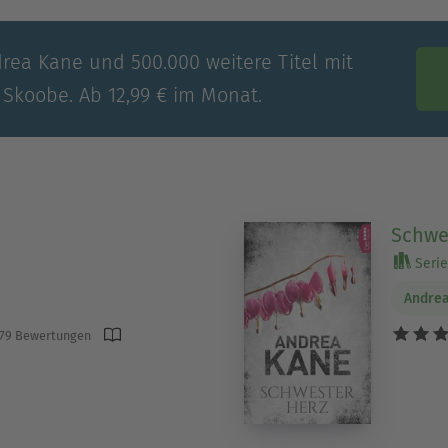
drea Kane und 500.000 weitere Titel mit
 Skoobe. Ab 12,99 € im Monat.
Schwe
Serie 
Andre
79 Bewertungen