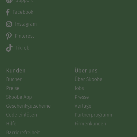
Support
Facebook
Instagram
Pinterest
TikTok
Kunden
Über uns
Bücher
Über Skoobe
Preise
Jobs
Skoobe App
Presse
Geschenkgutscheine
Verlage
Code einlösen
Partnerprogramm
Hilfe
Firmenkunden
Barrierefreiheit