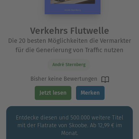
Verkehrs Flutwelle
Die 20 besten Möglichkeiten die Vermarkter
für die Generierung von Traffic nutzen
André Sternberg
Bisher keine Bewertungen
Jetzt lesen
Merken
Entdecke diesen und 500.000 weitere Titel
mit der Flatrate von Skoobe. Ab 12,99 € im
Monat.