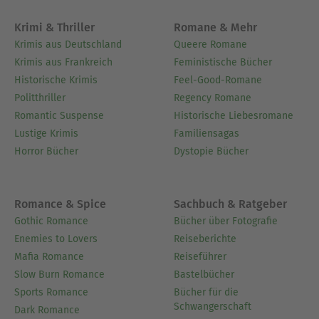
Krimi & Thriller
Romane & Mehr
Krimis aus Deutschland
Queere Romane
Krimis aus Frankreich
Feministische Bücher
Historische Krimis
Feel-Good-Romane
Politthriller
Regency Romane
Romantic Suspense
Historische Liebesromane
Lustige Krimis
Familiensagas
Horror Bücher
Dystopie Bücher
Romance & Spice
Sachbuch & Ratgeber
Gothic Romance
Bücher über Fotografie
Enemies to Lovers
Reiseberichte
Mafia Romance
Reiseführer
Slow Burn Romance
Bastelbücher
Sports Romance
Bücher für die
Schwangerschaft
Dark Romance