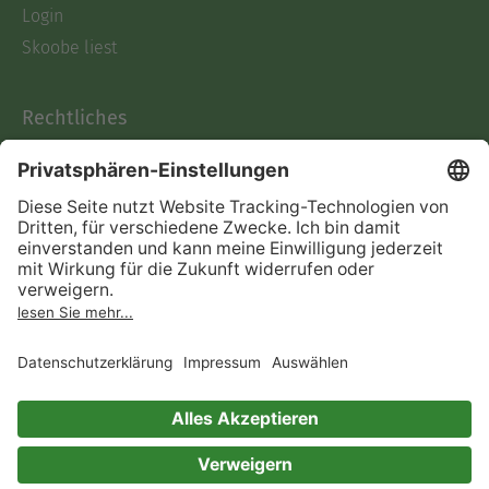
Login
Skoobe liest
Rechtliches
Datenschutz
AGB
Informationen nach Data
Act
Verträge hier kündigen
Impressum
Vertrag widerrufen
Immer ein gutes Buch