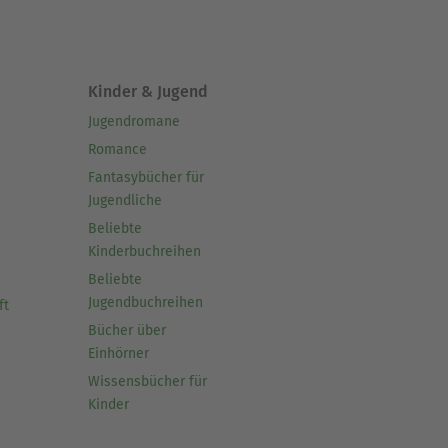
Kinder & Jugend
Jugendromane
Romance
Fantasybücher für
Jugendliche
Beliebte
Kinderbuchreihen
Beliebte
Jugendbuchreihen
ft
Bücher über
Einhörner
Wissensbücher für
Kinder