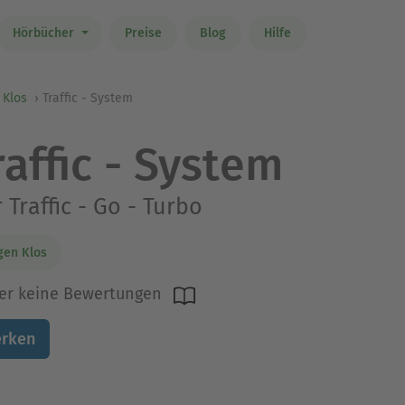
Hörbücher
Preise
Blog
Hilfe
 Klos
Traffic - System
raffic - System
 Traffic - Go - Turbo
gen Klos
er keine Bewertungen
rken