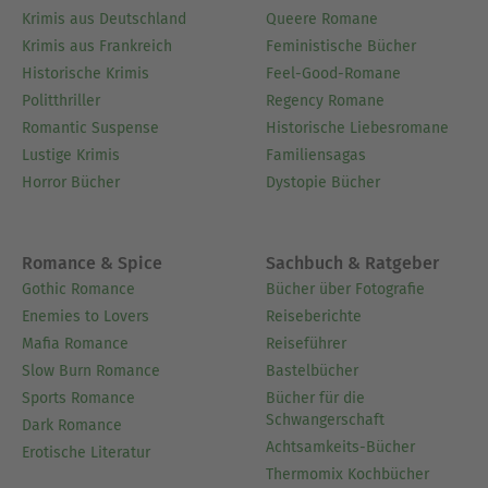
Krimis aus Deutschland
Queere Romane
Krimis aus Frankreich
Feministische Bücher
Historische Krimis
Feel-Good-Romane
Politthriller
Regency Romane
Romantic Suspense
Historische Liebesromane
Lustige Krimis
Familiensagas
Horror Bücher
Dystopie Bücher
Romance & Spice
Sachbuch & Ratgeber
Gothic Romance
Bücher über Fotografie
Enemies to Lovers
Reiseberichte
Mafia Romance
Reiseführer
Slow Burn Romance
Bastelbücher
Sports Romance
Bücher für die
Schwangerschaft
Dark Romance
Achtsamkeits-Bücher
Erotische Literatur
Thermomix Kochbücher