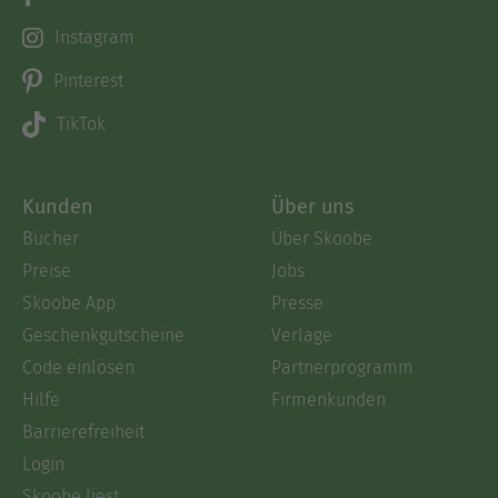
Instagram
Pinterest
TikTok
Kunden
Über uns
Bücher
Über Skoobe
Preise
Jobs
Skoobe App
Presse
Geschenkgutscheine
Verlage
Code einlösen
Partnerprogramm
Hilfe
Firmenkunden
Barrierefreiheit
Login
Skoobe liest