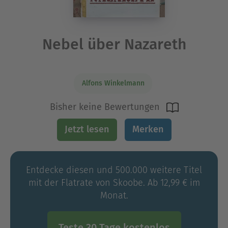
Nebel über Nazareth
Alfons Winkelmann
Bisher keine Bewertungen
Jetzt lesen
Merken
Entdecke diesen und 500.000 weitere Titel
mit der Flatrate von Skoobe. Ab 12,99 € im
Monat.
Teste 30 Tage kostenlos