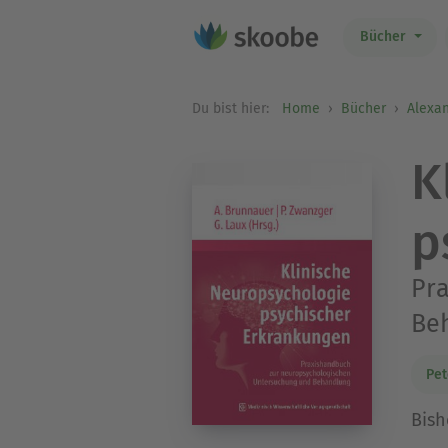
Bücher
Du bist hier:
Home
Bücher
Alexa
K
p
Pr
Be
Pet
Bish