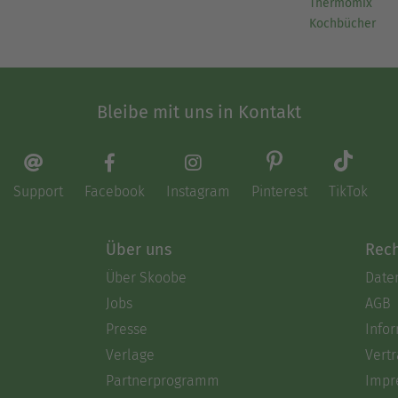
Thermomix
Kochbücher
Bleibe mit uns in Kontakt
Support
Facebook
Instagram
Pinterest
TikTok
Über uns
Rech
Über Skoobe
Date
Jobs
AGB
Presse
Info
Verlage
Vertr
Partnerprogramm
Impr