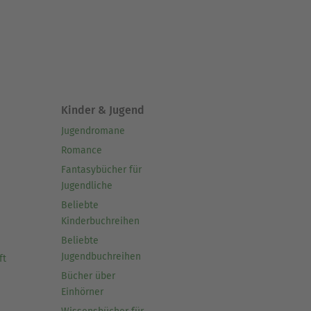
Kinder & Jugend
Jugendromane
Romance
Fantasybücher für
Jugendliche
Beliebte
Kinderbuchreihen
Beliebte
Jugendbuchreihen
ft
Bücher über
Einhörner