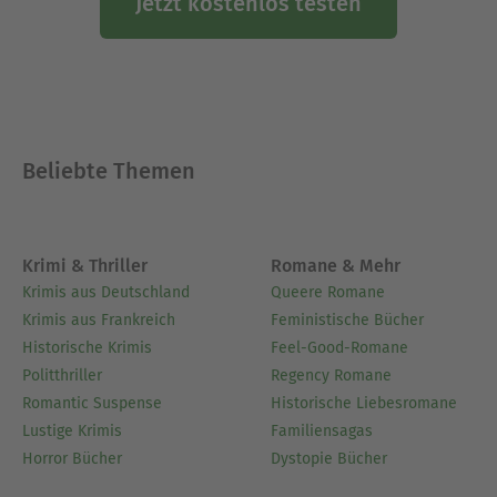
Jetzt kostenlos testen
Beliebte Themen
Krimi & Thriller
Romane & Mehr
Krimis aus Deutschland
Queere Romane
Krimis aus Frankreich
Feministische Bücher
Historische Krimis
Feel-Good-Romane
Politthriller
Regency Romane
Romantic Suspense
Historische Liebesromane
Lustige Krimis
Familiensagas
Horror Bücher
Dystopie Bücher