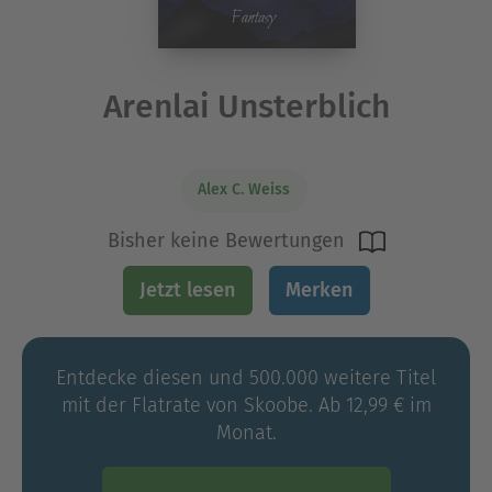
Arenlai Unsterblich
Alex C. Weiss
Bisher keine Bewertungen
Jetzt lesen
Merken
Entdecke diesen und 500.000 weitere Titel
mit der Flatrate von Skoobe. Ab 12,99 € im
Monat.