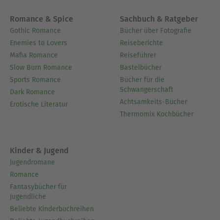
Romance & Spice
Sachbuch & Ratgeber
Gothic Romance
Bücher über Fotografie
Enemies to Lovers
Reiseberichte
Mafia Romance
Reiseführer
Slow Burn Romance
Bastelbücher
Sports Romance
Bücher für die
Schwangerschaft
Dark Romance
Achtsamkeits-Bücher
Erotische Literatur
Thermomix Kochbücher
Kinder & Jugend
Jugendromane
Romance
Fantasybücher für
Jugendliche
Beliebte Kinderbuchreihen