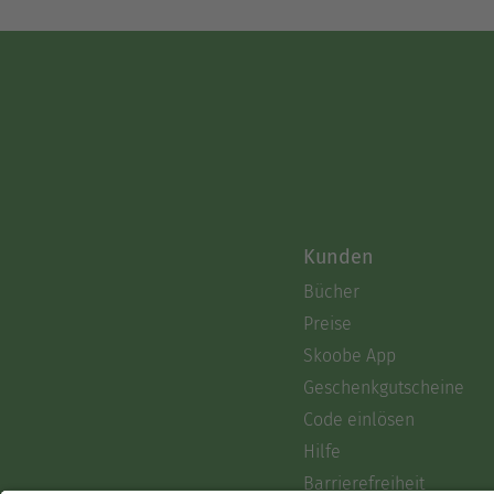
Kunden
Bücher
Preise
Skoobe App
Geschenkgutscheine
Code einlösen
Hilfe
Barrierefreiheit