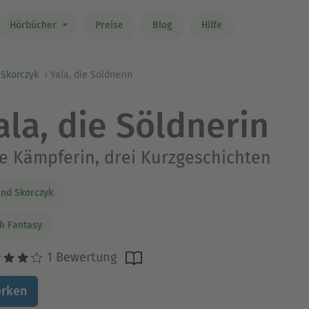
Hörbücher
Preise
Blog
Hilfe
 Skorczyk
Yala, die Söldnerin
ala, die Söldnerin
e Kämpferin, drei Kurzgeschichten
nd Skorczyk
h Fantasy
1 Bewertung
rken