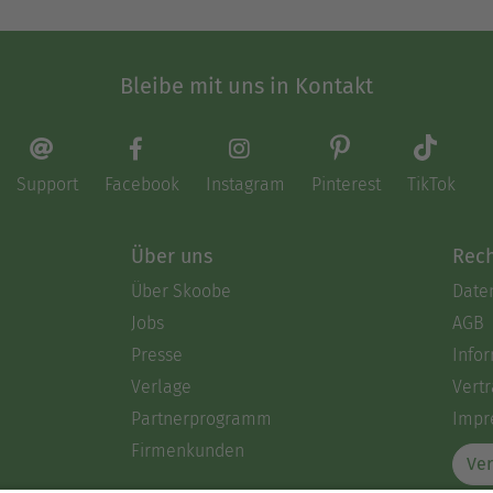
Bleibe mit uns in Kontakt
Support
Facebook
Instagram
Pinterest
TikTok
Über uns
Rech
Über Skoobe
Date
Jobs
AGB
Presse
Info
Verlage
Vertr
Partnerprogramm
Impr
Firmenkunden
Ver