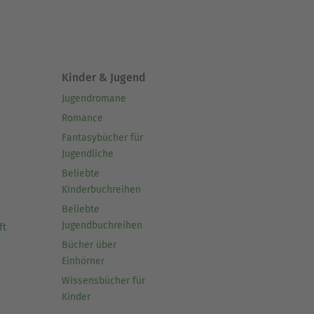
Kinder & Jugend
Jugendromane
Romance
Fantasybücher für
Jugendliche
Beliebte
Kinderbuchreihen
Beliebte
Jugendbuchreihen
ft
Bücher über
Einhörner
Wissensbücher für
Kinder