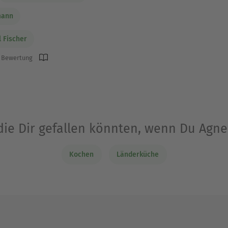
mann
l Fischer
 Bewertung
die Dir gefallen könnten, wenn Du Agn
Kochen
Länderküche