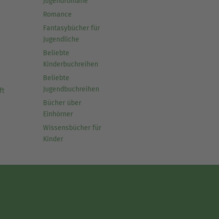
Jugendromane
Romance
Fantasybücher für
Jugendliche
Beliebte
Kinderbuchreihen
Beliebte
Jugendbuchreihen
ft
Bücher über
Einhörner
Wissensbücher für
Kinder