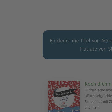
Entdecke die Titel von Agne
Flatrate von S
Koch dich n
30 friesische In
Blätterteigküchl
Zanderfilet mit
und mehr