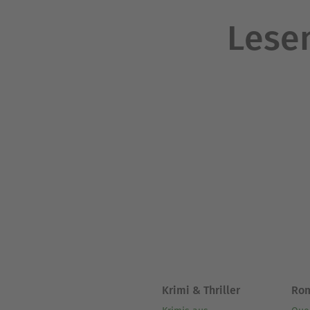
Lesen
Krimi & Thriller
Ro