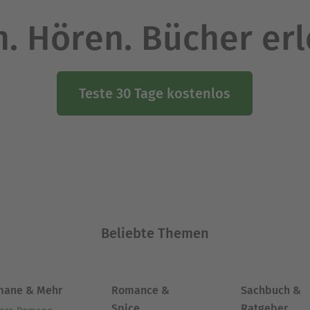
. Hören. Bücher er
Teste 30 Tage kostenlos
Beliebte Themen
mane & Mehr
Romance &
Sachbuch &
Spice
Ratgeber