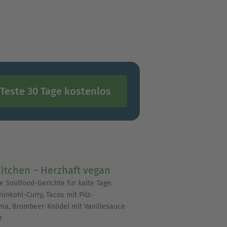
Teste 30 Tage kostenlos
itchen – Herzhaft vegan
e Soulfood-Gerichte für kalte Tage:
ünkohl-Curry, Tacos mit Pilz-
a, Brombeer-Knödel mit Vanillesauce
r