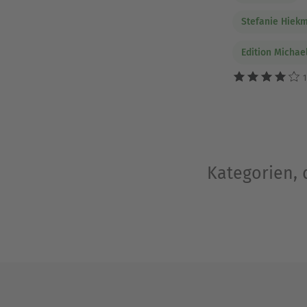
Stefanie Hiek
Edition Michae
1
Kategorien, 