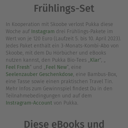
Frühlings-Set
In Kooperation mit Skoobe verlost Pukka diese
Woche auf
Instagram
drei Frühlings-Pakete im
Wert von je 120 Euro (Laufzeit 5. bis 10. April 2023).
Jedes Paket enthält ein 3-Monats-Kombi-Abo von
Skoobe, mit dem Du Hörbücher und eBooks
nutzen kannst, den Pukka Bio-Tees „
Klar
”, „
Feel Fresh
“ und „
Feel New
“, eine
Seelenzauber Geschenkdose
, eine Bambus-Box,
eine Tasse sowie einen praktischen Travel Tin.
Mehr Infos zum Gewinnspiel findest Du in den
Teilnahmebedingungen und auf dem
Instragram-Account
von Pukka.
Diese eBooks und