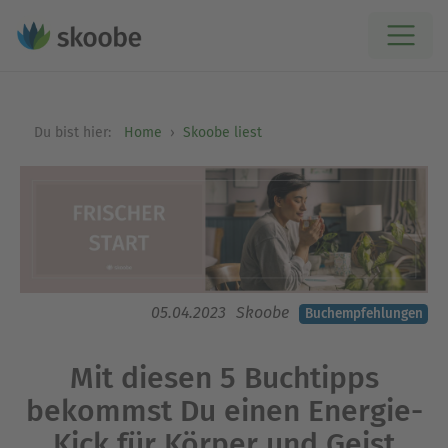
Du bist hier:
Home
Skoobe liest
05.04.2023
Skoobe
Buchempfehlungen
Mit diesen 5 Buchtipps
bekommst Du einen Energie-
Kick für Körper und Geist