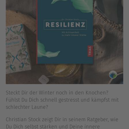
Steckt Dir der Winter noch in den Knochen?
Fühlst Du Dich schnell gestresst und kämpfst mit
schlechter Laune?
Christian Stock zeigt Dir in seinem Ratgeber, wie
Du Dich selbst stärken und Deine innere