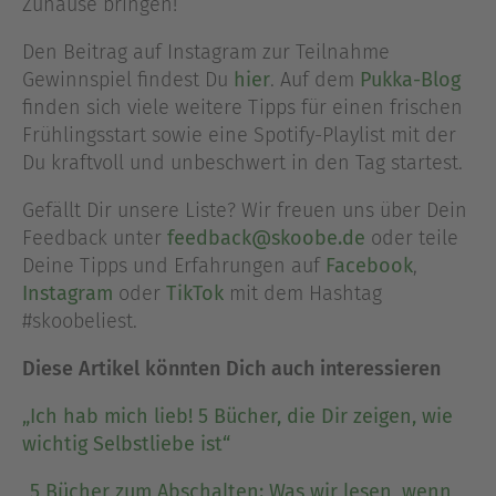
Zuhause bringen!
Den Beitrag auf Instagram zur Teilnahme
Gewinnspiel findest Du
hier
. Auf dem
Pukka-Blog
finden sich viele weitere Tipps für einen frischen
Frühlingsstart sowie eine Spotify-Playlist mit der
Du kraftvoll und unbeschwert in den Tag startest.
Gefällt Dir unsere Liste? Wir freuen uns über Dein
Feedback unter
feedback@skoobe.de
oder teile
Deine Tipps und Erfahrungen auf
Facebook
,
Instagram
oder
TikTok
mit dem Hashtag
#skoobeliest.
Diese Artikel könnten Dich auch interessieren
„Ich hab mich lieb! 5 Bücher, die Dir zeigen, wie
wichtig Selbstliebe ist“
„5 Bücher zum Abschalten: Was wir lesen, wenn