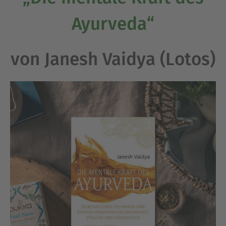
Ayurveda“
von Janesh Vaidya (Lotos)