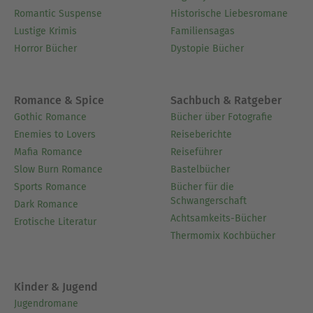
Romantic Suspense
Historische Liebesromane
Lustige Krimis
Familiensagas
Horror Bücher
Dystopie Bücher
Romance & Spice
Sachbuch & Ratgeber
Gothic Romance
Bücher über Fotografie
Enemies to Lovers
Reiseberichte
Mafia Romance
Reiseführer
Slow Burn Romance
Bastelbücher
Sports Romance
Bücher für die
Schwangerschaft
Dark Romance
Achtsamkeits-Bücher
Erotische Literatur
Thermomix Kochbücher
Kinder & Jugend
Jugendromane