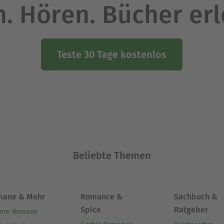
. Hören. Bücher er
Teste 30 Tage kostenlos
Beliebte Themen
mane & Mehr
Romance &
Sachbuch &
Spice
Ratgeber
ere Romane