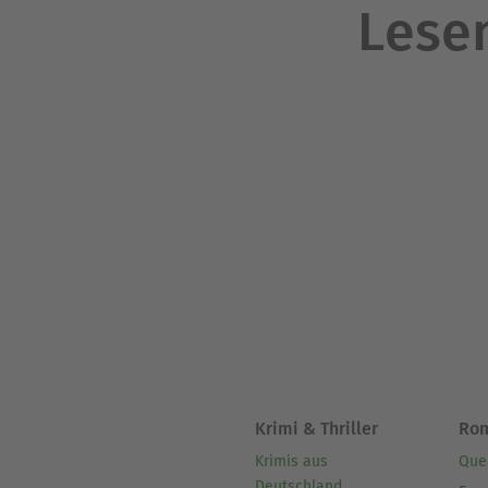
Lesen
Krimi & Thriller
Ro
Krimis aus
Que
Deutschland