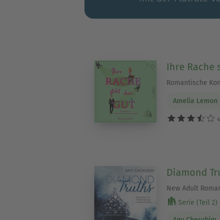
Ihre Rache 
Romantische Ko
Amelia Lemon
4
Diamond Tr
New Adult Roma
Serie (Teil 2)
Any Cherubim