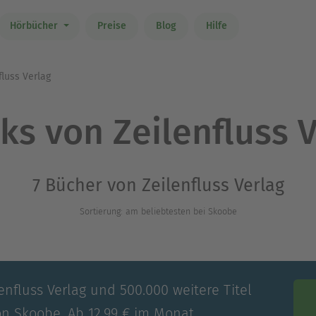
Hörbücher
Preise
Blog
Hilfe
fluss Verlag
ks von Zeilenfluss V
7 Bücher von Zeilenfluss Verlag
Sortierung: am beliebtesten bei Skoobe
enfluss Verlag und 500.000 weitere Titel
on Skoobe. Ab 12,99 € im Monat.