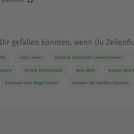
 Bewertungen
 Dir gefallen könnten, wenn Du Zeilenfl
her
Cosy Crime
Hörbuch Klassische Liebesromane
ionäre
Krimis Deutschland
New Adult
Rocker, Bad B
Romance zum Wegträumen
Sommer der zweiten Chancen