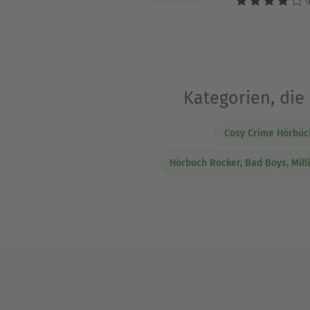
9
Kategorien, die
Cosy Crime Hörbüc
Hörbuch Rocker, Bad Boys, Mill