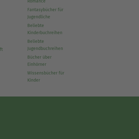
Romance
Fantasybücher für
Jugendliche
Beliebte
Kinderbuchreihen
Beliebte
Jugendbuchreihen
ft
Bücher über
Einhörner
Wissensbücher für
Kinder