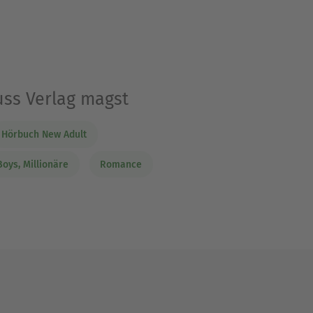
uss Verlag magst
Hörbuch New Adult
oys, Millionäre
Romance