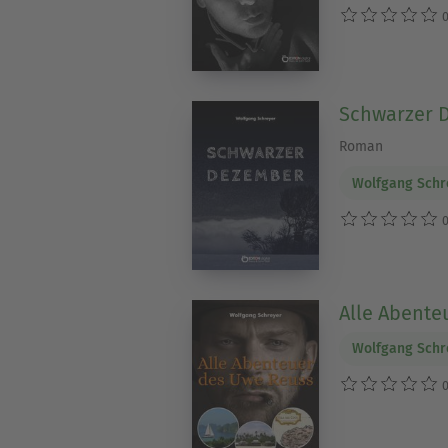
0
Schwarzer 
Roman
Wolfgang Schr
0
Alle Abente
Wolfgang Schr
0