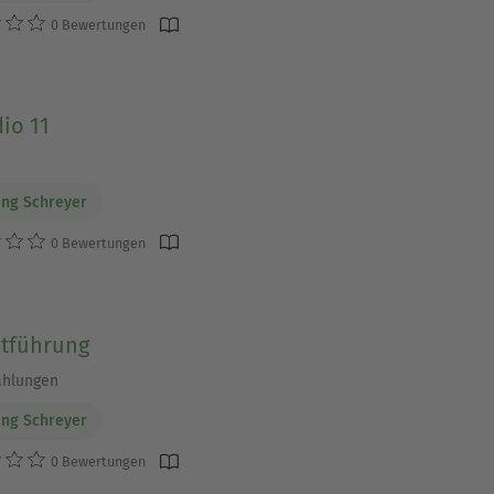
0 Bewertungen
io 11
ng Schreyer
0 Bewertungen
ntführung
ählungen
ng Schreyer
0 Bewertungen