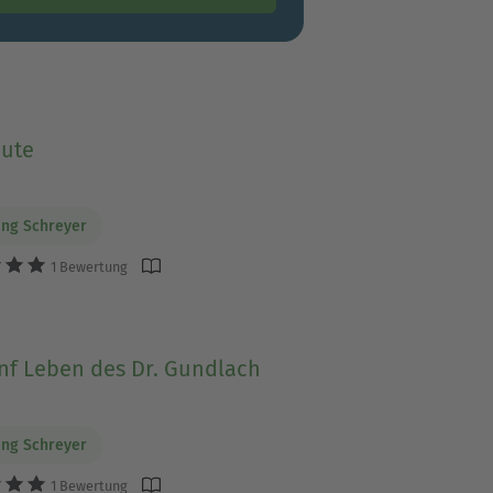
eute
ng Schreyer
1 Bewertung
nf Leben des Dr. Gundlach
ng Schreyer
1 Bewertung