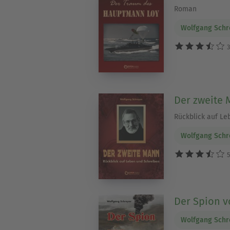
Roman
Wolfgang Schr
3
Der zweite
Rückblick auf Le
Wolfgang Schr
5
Der Spion v
Wolfgang Schr