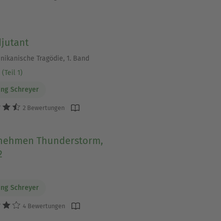
djutant
nikanische Tragödie, 1. Band
(Teil 1)
ng Schreyer
2 Bewertungen
nehmen Thunderstorm,
2
ng Schreyer
4 Bewertungen