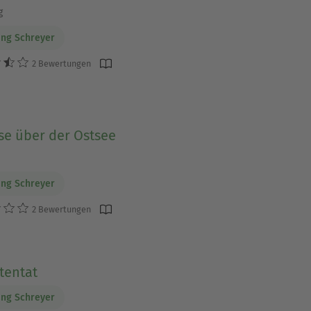
g
ng Schreyer
2 Bewertungen
se über der Ostsee
ng Schreyer
2 Bewertungen
tentat
ng Schreyer