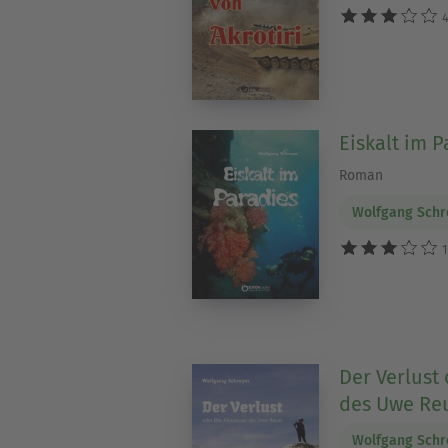
4
Eiskalt im P
Roman
Wolfgang Schr
1
Der Verlust
des Uwe Re
Wolfgang Schr