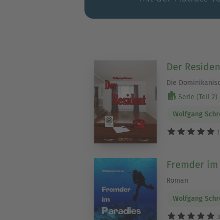
Der Residen
Die Dominikanisc
Serie (Teil 2)
Wolfgang Schr
1
Fremder im
Roman
Wolfgang Schr
3