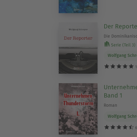
Der Reporte
Die Dominikanisc
Serie (Teil 3)
Wolfgang Schr
1
Unternehme
Band 1
Roman
Wolfgang Schr
6