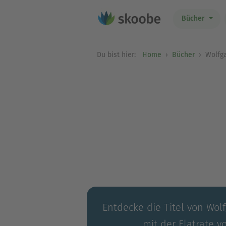
Bücher
Du bist hier:
Home
Bücher
Wolfga
Entdecke die Titel von Wol
mit der Flatrate v