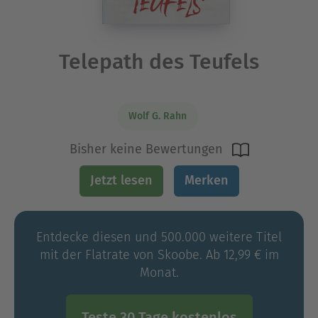
Telepath des Teufels
Wolf G. Rahn
Bisher keine Bewertungen
Jetzt lesen
Merken
Entdecke diesen und 500.000 weitere Titel
mit der Flatrate von Skoobe. Ab 12,99 € im
Monat.
Teste 30 Tage kostenlos