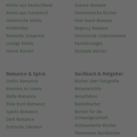
Krimis aus Deutschland
Queere Romane
Krimis aus Frankreich
Feministische Bücher
Historische Krimis
Feel-Good-Romane
Politthriller
Regency Romane
Romantic Suspense
Historische Liebesromane
Lustige Krimis
Familiensagas
Horror Bücher
Dystopie Bücher
Romance & Spice
Sachbuch & Ratgeber
Gothic Romance
Bücher über Fotografie
Enemies to Lovers
Reiseberichte
Mafia Romance
Reiseführer
Slow Burn Romance
Bastelbücher
Sports Romance
Bücher für die
Schwangerschaft
Dark Romance
Achtsamkeits-Bücher
Erotische Literatur
Thermomix Kochbücher