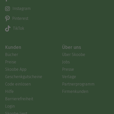
Instagram
Pinterest
TikTok
Kunden
Über uns
Bücher
Über Skoobe
Preise
Jobs
Skoobe App
Presse
Geschenkgutscheine
Verlage
Code einlösen
Partnerprogramm
Hilfe
Firmenkunden
Barrierefreiheit
Login
Skoobe liest