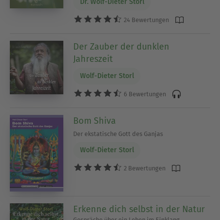
Dr. Wolf-Dieter Storl
24 Bewertungen
Der Zauber der dunklen
Jahreszeit
Wolf-Dieter Storl
6 Bewertungen
Bom Shiva
Der ekstatische Gott des Ganjas
Wolf-Dieter Storl
2 Bewertungen
Erkenne dich selbst in der Natur
Gespräche über ein Leben im Einklang,