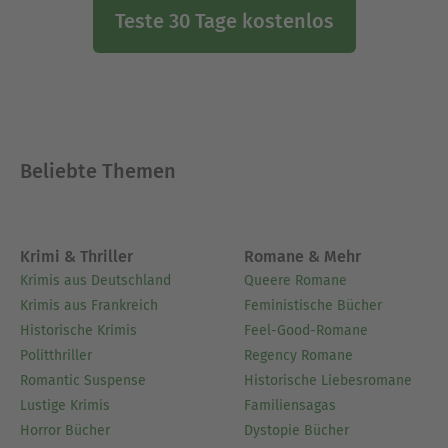
Teste 30 Tage kostenlos
Beliebte Themen
Krimi & Thriller
Romane & Mehr
Krimis aus Deutschland
Queere Romane
Krimis aus Frankreich
Feministische Bücher
Historische Krimis
Feel-Good-Romane
Politthriller
Regency Romane
Romantic Suspense
Historische Liebesromane
Lustige Krimis
Familiensagas
Horror Bücher
Dystopie Bücher