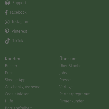
Support
Facebook
Instagram
Pinterest
TikTok
Kunden
Über uns
Bücher
Über Skoobe
Preise
Jobs
Skoobe App
Presse
Geschenkgutscheine
Verlage
Code einlösen
Partnerprogramm
Hilfe
Firmenkunden
Barrierefreiheit