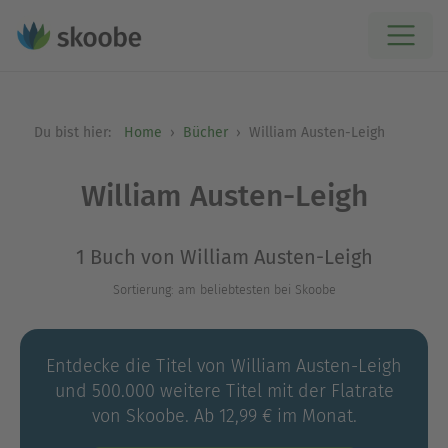
Du bist hier:
Home
Bücher
William Austen-Leigh
William Austen-Leigh
1 Buch von William Austen-Leigh
Sortierung: am beliebtesten bei Skoobe
Entdecke die Titel von William Austen-Leigh
und 500.000 weitere Titel mit der Flatrate
von Skoobe. Ab 12,99 € im Monat.