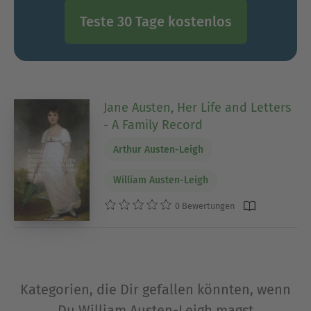
Teste 30 Tage kostenlos
Jane Austen, Her Life and Letters
- A Family Record
Arthur Austen-Leigh
William Austen-Leigh
0 Bewertungen
Kategorien, die Dir gefallen könnten, wenn
Du William Austen-Leigh magst