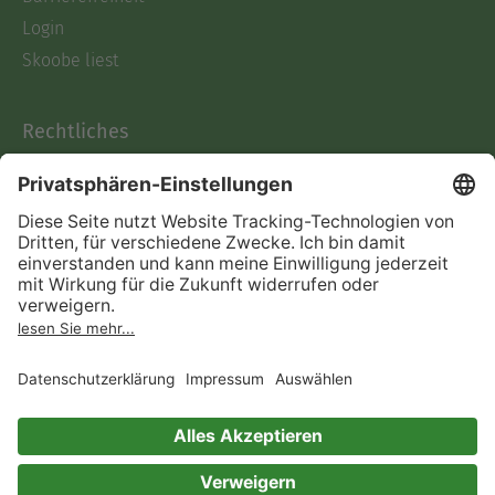
Login
Skoobe liest
Rechtliches
Datenschutz
AGB
Informationen nach Data
Act
Verträge hier kündigen
Impressum
Vertrag widerrufen
Immer ein gutes Buch