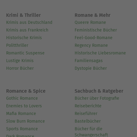
Krimi & Thriller
Romane & Mehr
Krimis aus Deutschland
Queere Romane
Krimis aus Frankreich
Feministische Bücher
Historische Krimis
Feel-Good-Romane
Politthriller
Regency Romane
Romantic Suspense
Historische Liebesromane
Lustige Krimis
Familiensagas
Horror Bücher
Dystopie Bücher
Romance & Spice
Sachbuch & Ratgeber
Gothic Romance
Bücher über Fotografie
Enemies to Lovers
Reiseberichte
Mafia Romance
Reiseführer
Slow Burn Romance
Bastelbücher
Sports Romance
Bücher für die
Schwangerschaft
Dark Romance