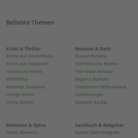
Beliebte Themen
Krimi & Thriller
Romane & Mehr
Krimis aus Deutschland
Queere Romane
Krimis aus Frankreich
Feministische Bücher
Historische Krimis
Feel-Good-Romane
Politthriller
Regency Romane
Romantic Suspense
Historische Liebesromane
Lustige Krimis
Familiensagas
Horror Bücher
Dystopie Bücher
Romance & Spice
Sachbuch & Ratgeber
Gothic Romance
Bücher über Fotografie