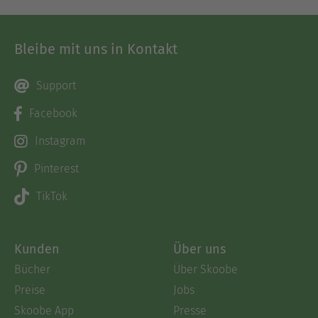
Bleibe mit uns in Kontakt
Support
Facebook
Instagram
Pinterest
TikTok
Kunden
Über uns
Bücher
Über Skoobe
Preise
Jobs
Skoobe App
Presse