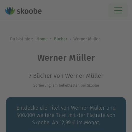
Du bist hier:
Home
Bücher
Werner Müller
Werner Müller
7 Bücher von Werner Müller
Sortierung: am beliebtesten bei Skoobe
Entdecke die Titel von Werner Müller und
500.000 weitere Titel mit der Flatrate von
Skoobe. Ab 12,99 € im Monat.