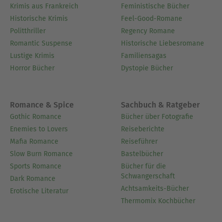
Krimis aus Frankreich
Feministische Bücher
Historische Krimis
Feel-Good-Romane
Politthriller
Regency Romane
Romantic Suspense
Historische Liebesromane
Lustige Krimis
Familiensagas
Horror Bücher
Dystopie Bücher
Romance & Spice
Sachbuch & Ratgeber
Gothic Romance
Bücher über Fotografie
Enemies to Lovers
Reiseberichte
Mafia Romance
Reiseführer
Slow Burn Romance
Bastelbücher
Sports Romance
Bücher für die
Schwangerschaft
Dark Romance
Achtsamkeits-Bücher
Erotische Literatur
Thermomix Kochbücher