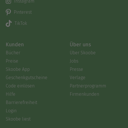
Instagram
Pinterest
TikTok
Kunden
Über uns
Bücher
Über Skoobe
Preise
Jobs
Skoobe App
Presse
Geschenkgutscheine
Verlage
Code einlösen
Partnerprogramm
Hilfe
Firmenkunden
Barrierefreiheit
Login
Skoobe liest