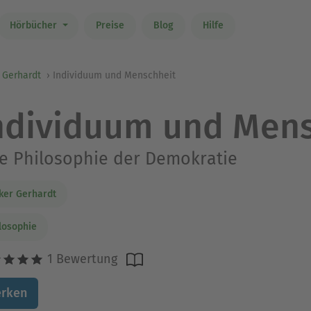
Hörbücher
Preise
Blog
Hilfe
 Gerhardt
Individuum und Menschheit
ndividuum und Mens
e Philosophie der Demokratie
ker Gerhardt
losophie
1 Bewertung
rken