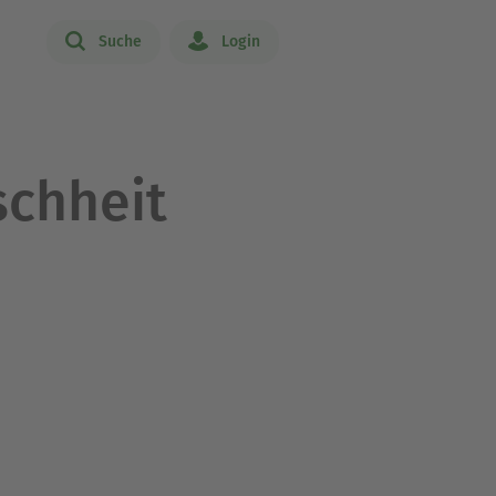
Suche
Login
chheit