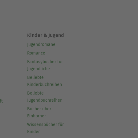
Kinder & Jugend
Jugendromane
Romance
Fantasybücher für
Jugendliche
Beliebte
Kinderbuchreihen
Beliebte
Jugendbuchreihen
ft
Bücher über
Einhörner
Wissensbücher für
Kinder