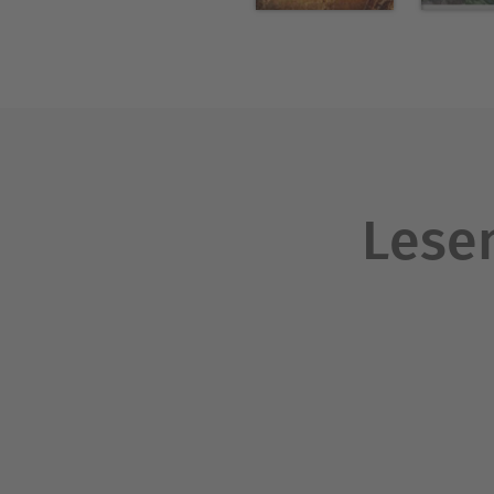
2001 bis 2008 Vizepräsident
Mitglied im Nationalen und 
Lesen