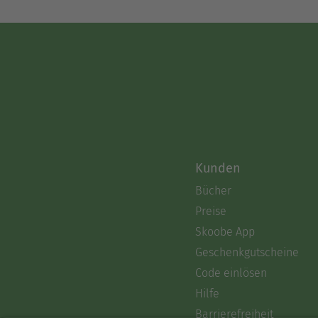
Kunden
Bücher
Preise
Skoobe App
Geschenkgutscheine
Code einlösen
Hilfe
Barrierefreiheit