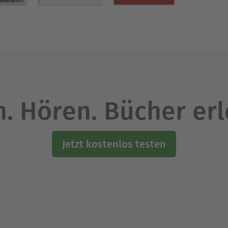
 der Berlin-Brandenburgischen Akademie der Wiss
Deutschen Ethikrat.
Ausblenden
. Hören. Bücher er
Jetzt kostenlos testen