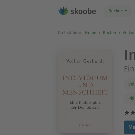
Bücher
Du bist hier:
Home
Bücher
Volker
I
Ein
Vol
Phi
Me