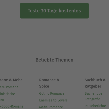
Teste 30 Tage kostenlos
Beliebte Themen
mane & Mehr
Romance &
Sachbuch &
Spice
Ratgeber
ere Romane
Gothic Romance
Bücher über
inistische
Fotografie
her
Enemies to Lovers
Reiseberichte
l-Good-Romane
Mafia Romance