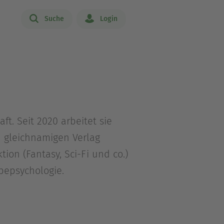
Suche
Login
ft. Seit 2020 arbeitet sie
d gleichnamigen Verlag
ion (Fantasy, Sci-Fi und co.)
bepsychologie.