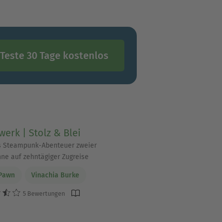
Teste 30 Tage kostenlos
werk | Stolz & Blei
s Steampunk-Abenteuer zweier
hne auf zehntägiger Zugreise
 Pawn
Vinachia Burke
5 Bewertungen