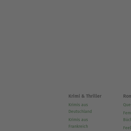
Krimi & Thriller
Ro
Krimis aus
Que
Deutschland
Fem
Krimis aus
Büc
Frankreich
Fee