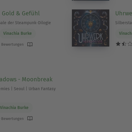
| Gold & Gefühl
Uhrwe
nale der Steampunk-Dilogie
Silbersta
Vinachia Burke
Vinach
 Bewertungen
hadows - Moonbreak
emies | Seoul | Urban Fantasy
Vinachia Burke
 Bewertungen