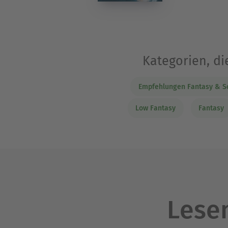
Kategorien, di
Empfehlungen Fantasy & Sc
Low Fantasy
Fantasy
Lesen