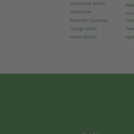
Historische Krimis
Reg
Politthriller
Hist
Romantic Suspense
Lie
Lustige Krimis
Fam
Horror Bücher
Dys