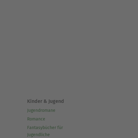
Kinder & Jugend
Jugendromane
Romance
Fantasybücher für
Jugendliche