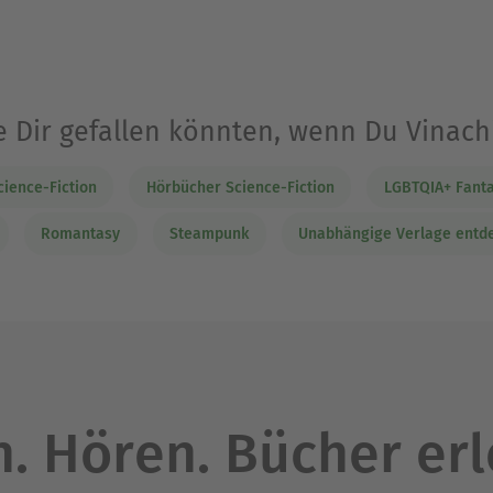
e Dir gefallen könnten, wenn Du Vinac
ience-Fiction
Hörbücher Science-Fiction
LGBTQIA+ Fanta
Romantasy
Steampunk
Unabhängige Verlage entde
. Hören. Bücher er