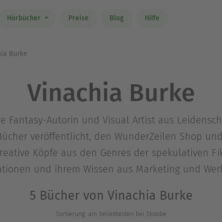
Hörbücher
Preise
Blog
Hilfe
ia Burke
Vinachia Burke
e Fantasy-Autorin und Visual Artist aus Leidenscha
Bücher veröffentlicht, den WunderZeilen Shop un
eative Köpfe aus den Genres der spekulativen Fikt
trationen und ihrem Wissen aus Marketing und Wer
5 Bücher von Vinachia Burke
Sortierung: am beliebtesten bei Skoobe