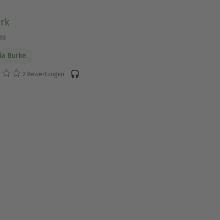
rk
hl
ia Burke
2 Bewertungen