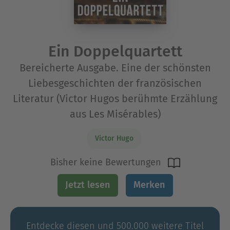
Ein Doppelquartett
Bereicherte Ausgabe. Eine der schönsten
Liebesgeschichten der französischen
Literatur (Victor Hugos berühmte Erzählung
aus Les Misérables)
Victor Hugo
Bisher keine Bewertungen
Jetzt lesen
Merken
Entdecke diesen und 500.000 weitere Titel