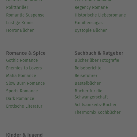
Politthriller
Regency Romane
Romantic Suspense
Historische Liebesromane
Lustige Krimis
Familiensagas
Horror Bücher
Dystopie Bücher
Romance & Spice
Sachbuch & Ratgeber
Gothic Romance
Bücher über Fotografie
Enemies to Lovers
Reiseberichte
Mafia Romance
Reiseführer
Slow Burn Romance
Bastelbücher
Sports Romance
Bücher für die
Schwangerschaft
Dark Romance
Achtsamkeits-Bücher
Erotische Literatur
Thermomix Kochbücher
Kinder & Jugend