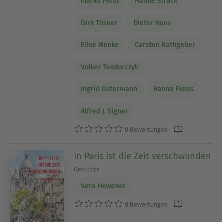
Marko Ferst
Hanne Strack
Dirk Tilsner
Dieter Hans
Eline Menke
Carsten Rathgeber
Volker Teodorczyk
Ingrid Ostermann
Hanna Fleiss
Alfred J. Signer
0 Bewertungen
In Paris ist die Zeit verschwunden
Gedichte
Vera Hewener
0 Bewertungen