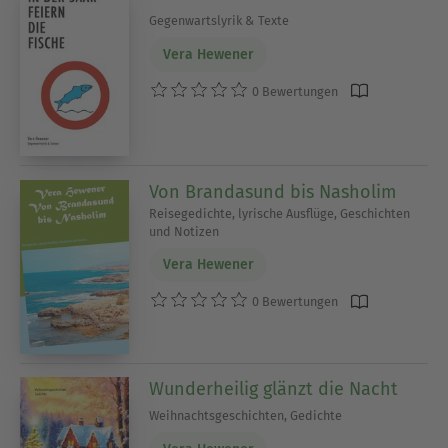
Gegenwartslyrik & Texte
Vera Hewener
0 Bewertungen
Von Brandasund bis Nasholim
Reisegedichte, lyrische Ausflüge, Geschichten
und Notizen
Vera Hewener
0 Bewertungen
Wunderheilig glänzt die Nacht
Weihnachtsgeschichten, Gedichte