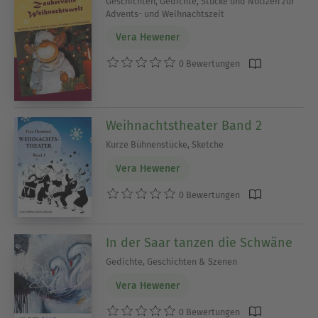
Geschichten, Gedichte, Stücke und Notizen zur
Advents- und Weihnachtszeit
Vera Hewener
0 Bewertungen
Weihnachtstheater Band 2
Kurze Bühnenstücke, Sketche
Vera Hewener
0 Bewertungen
In der Saar tanzen die Schwäne
Gedichte, Geschichten & Szenen
Vera Hewener
0 Bewertungen