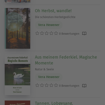
Oh Herbst, wandle!
Die schönsten Herbstgedichte
Vera Hewener
0 Bewertungen
Aus meinem Federkiel. Magische
Momente
Natur & Seele
Vera Hewener
0 Bewertungen
Tannen, Lobgesang,