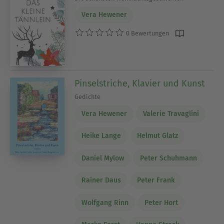
Vera Hewener
0 Bewertungen
Pinselstriche, Klavier und Kunst
Gedichte
Vera Hewener
Valerie Travaglini
Heike Lange
Helmut Glatz
Daniel Mylow
Peter Schuhmann
Rainer Daus
Peter Frank
Wolfgang Rinn
Peter Hort