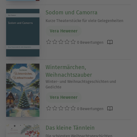
Sodom und Camorra
Kurze Theaterstücke für viele Gelegenheiten
Vera Hewener
0 Bewertungen
Wintermärchen,
Weihnachtszauber
Winter- und Weihnachtsgeschichten und
Gedichte
Vera Hewener
0 Bewertungen
Das kleine Tännlein
Die schönsten Weihnachtsgeschichten