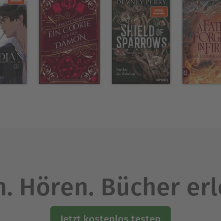
. Hören. Bücher er
Jetzt kostenlos testen