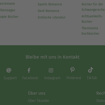
besromane
Sports Romance
Bücher für die
Schwangerscha
iliensagas
Dark Romance
Achtsamkeits-
topie Bücher
Erotische Literatur
Bücher
Thermomix
Kochbücher
Bleibe mit uns in Kontakt
Support
Facebook
Instagram
Pinterest
TikTok
Über uns
Rech
Über Skoobe
Date