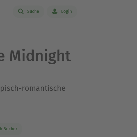
Suche
Login
e Midnight
 Episch-romantische
b Bücher