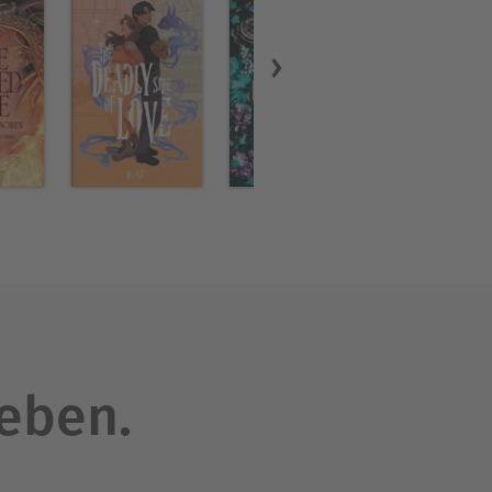
leben.