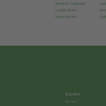
Romantic Suspense
Lie
Lustige Krimis
Fam
Horror Bücher
Dys
Kunden
Bücher