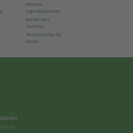
Beliebte
Jugendbuchreihen
ft
Bücher über
Einhörner
Wissensbücher für
Kinder
tliches
nschutz