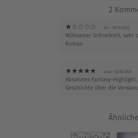
2 Komme
Eli
– 06.10.2025
Mühsamer Schreibstil, sehr 
Roman
Lina
– 03.10.2025
Absolutes Fantasy-Highlight.
Geschichte über die Verwand
Ähnliche