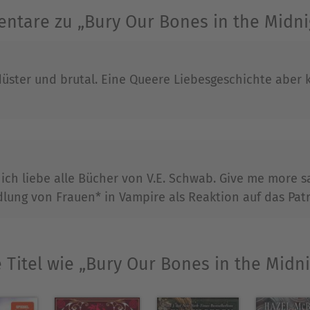
ntare zu „Bury Our Bones in the Midnig
düster und brutal. Eine Queere Liebesgeschichte aber k
 ich liebe alle Bücher von V.E. Schwab. Give me more 
lung von Frauen* in Vampire als Reaktion auf das Pat
 Titel wie „Bury Our Bones in the Midni