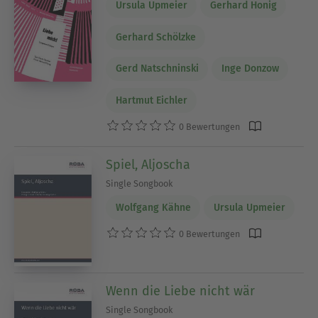
Ursula Upmeier
Gerhard Honig
Gerhard Schölzke
Gerd Natschninski
Inge Donzow
Hartmut Eichler
0 Bewertungen
Spiel, Aljoscha
Single Songbook
Wolfgang Kähne
Ursula Upmeier
0 Bewertungen
Wenn die Liebe nicht wär
Single Songbook