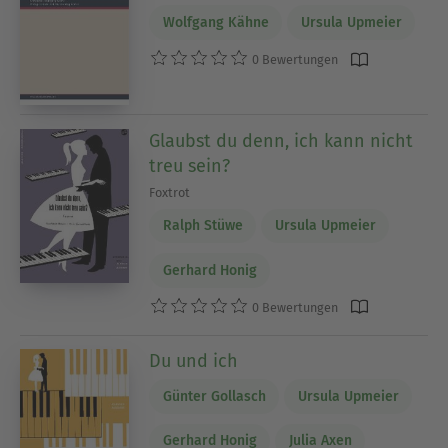
Wolfgang Kähne
Ursula Upmeier
0 Bewertungen
Glaubst du denn, ich kann nicht
treu sein?
Foxtrot
Ralph Stüwe
Ursula Upmeier
Gerhard Honig
0 Bewertungen
Du und ich
Günter Gollasch
Ursula Upmeier
Gerhard Honig
Julia Axen