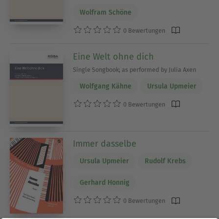
Wolfram Schöne
0 Bewertungen
Eine Welt ohne dich
Single Songbook; as performed by Julia Axen
Wolfgang Kähne
Ursula Upmeier
0 Bewertungen
Immer dasselbe
Ursula Upmeier
Rudolf Krebs
Gerhard Honnig
0 Bewertungen