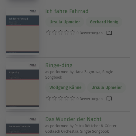
Ich fahre Fahrrad
Ursula Upmeier
Gerhard Honig
0 Bewertungen
Ringe-ding
as performed by Hana Zagorova, Single
Songbook
Wolfgang Kähne
Ursula Upmeier
0 Bewertungen
Das Wunder der Nacht
as performed by Petra Böttcher & Günter
Gollasch Orchestra, Single Songbook