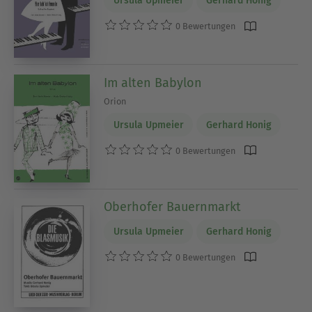
Ursula Upmeier
Gerhard Honig
0 Bewertungen
Im alten Babylon
Orion
Ursula Upmeier
Gerhard Honig
0 Bewertungen
Oberhofer Bauernmarkt
Ursula Upmeier
Gerhard Honig
0 Bewertungen