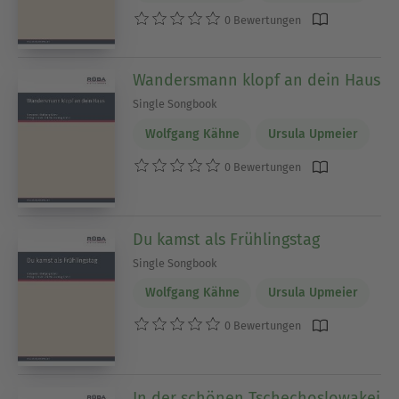
0 Bewertungen
Wandersmann klopf an dein Haus
Single Songbook
Wolfgang Kähne
Ursula Upmeier
0 Bewertungen
Du kamst als Frühlingstag
Single Songbook
Wolfgang Kähne
Ursula Upmeier
0 Bewertungen
In der schönen Tschechoslowakei