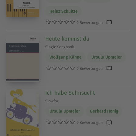
Heinz Schultze
0 Bewertungen
Heute kommst du
Single Songbook
Wolfgang Kähne
Ursula Upmeier
0 Bewertungen
Ich habe Sehnsucht
Slowfox
Ursula Upmeier
Gerhard Honig
0 Bewertungen