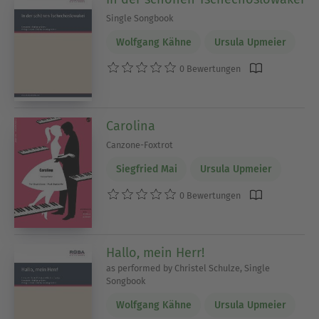
Single Songbook
Wolfgang Kähne
Ursula Upmeier
0 Bewertungen
Carolina
Canzone-Foxtrot
Siegfried Mai
Ursula Upmeier
0 Bewertungen
Hallo, mein Herr!
as performed by Christel Schulze, Single
Songbook
Wolfgang Kähne
Ursula Upmeier