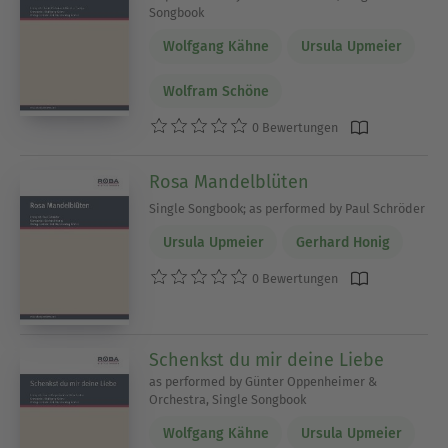
Songbook
Wolfgang Kähne
Ursula Upmeier
Wolfram Schöne
0 Bewertungen
Rosa Mandelblüten
Single Songbook; as performed by Paul Schröder
Ursula Upmeier
Gerhard Honig
0 Bewertungen
Schenkst du mir deine Liebe
as performed by Günter Oppenheimer &
Orchestra, Single Songbook
Wolfgang Kähne
Ursula Upmeier