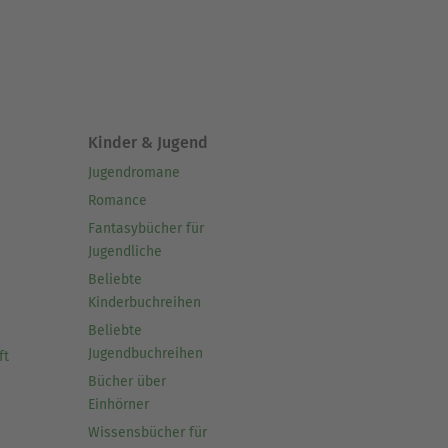
Kinder & Jugend
Jugendromane
Romance
Fantasybücher für
Jugendliche
Beliebte
Kinderbuchreihen
Beliebte
Jugendbuchreihen
ft
Bücher über
Einhörner
Wissensbücher für