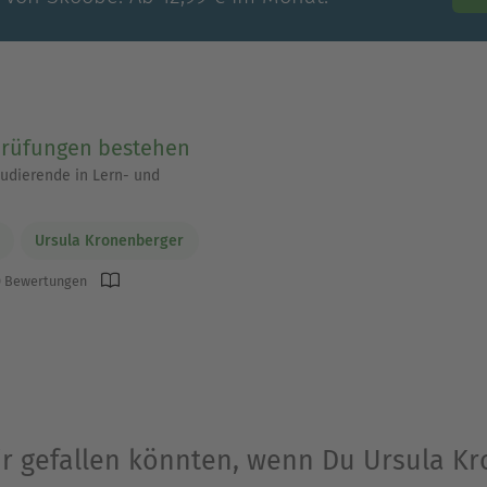
Prüfungen bestehen
tudierende in Lern- und
Ursula Kronenberger
 Bewertungen
Dir gefallen könnten, wenn Du Ursula K