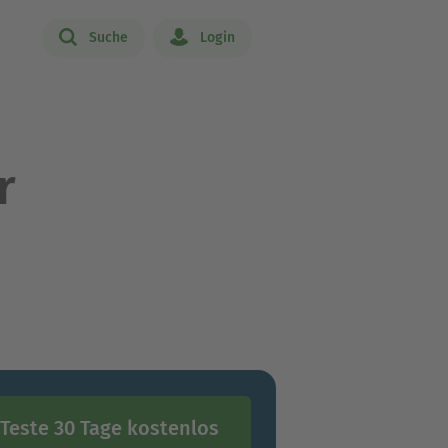
Suche
Login
r
Teste 30 Tage kostenlos