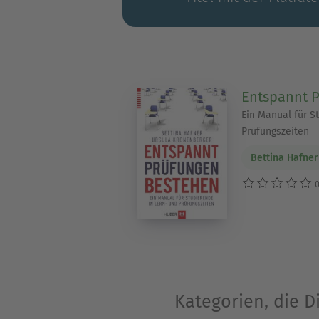
Entspannt 
Ein Manual für S
Prüfungszeiten
Bettina Hafner
0
Kategorien, die 