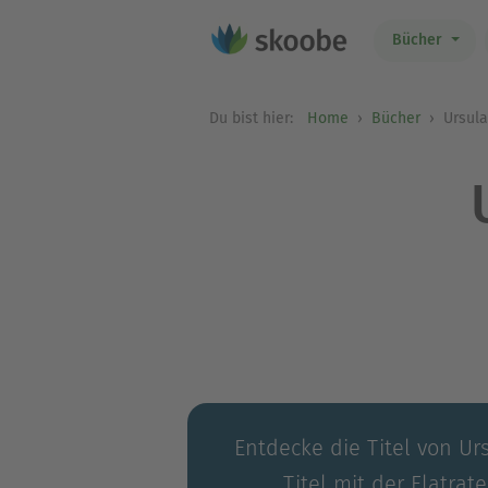
Bücher
Du bist hier:
Home
Bücher
Ursula
Entdecke die Titel von U
Titel mit der Flatrat