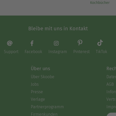
Kochbücher
Bleibe mit uns in Kontakt
Support
Facebook
Instagram
Pinterest
TikTok
Über uns
Rech
Über Skoobe
Date
Jobs
AGB
Presse
Info
Verlage
Vertr
Partnerprogramm
Impr
Firmenkunden