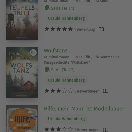
Kriminalroman | Ein Fall für Julia Sommer 1
Serie (Teil 1)
Ursula Hahnenberg
1 Bewertung
Wolfstanz
Kriminalroman | Ein Fall für Julia Sommer 2 +
Kurzgeschichte "Wolfskind"
Serie (Teil 2)
Ursula Hahnenberg
5 Bewertungen
Hilfe, mein Mann ist Modellbauer
Ursula Hahnenberg
2 Bewertungen