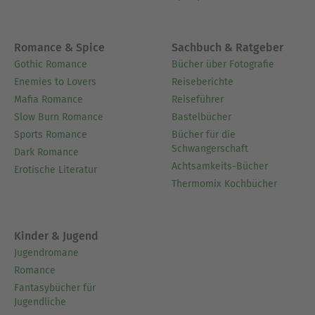
Romance & Spice
Sachbuch & Ratgeber
Gothic Romance
Bücher über Fotografie
Enemies to Lovers
Reiseberichte
Mafia Romance
Reiseführer
Slow Burn Romance
Bastelbücher
Sports Romance
Bücher für die
Schwangerschaft
Dark Romance
Achtsamkeits-Bücher
Erotische Literatur
Thermomix Kochbücher
Kinder & Jugend
Jugendromane
Romance
Fantasybücher für
Jugendliche