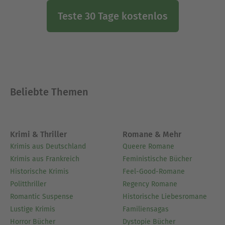
Teste 30 Tage kostenlos
Beliebte Themen
Krimi & Thriller
Romane & Mehr
Krimis aus Deutschland
Queere Romane
Krimis aus Frankreich
Feministische Bücher
Historische Krimis
Feel-Good-Romane
Politthriller
Regency Romane
Romantic Suspense
Historische Liebesromane
Lustige Krimis
Familiensagas
Horror Bücher
Dystopie Bücher