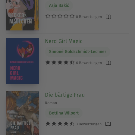
Asja Bakić
0 Bewertungen
Nerd Girl Magic
Simoné Goldschmidt-Lechner
6 Bewertungen
Die bärtige Frau
Roman
Bettina Wilpert
3 Bewertungen