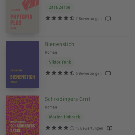
Zara Zerbe
7 Bewertungen
Bienenstich
Roman
Viktor Funk
5 Bewertungen
Schrödingers Grrrl
Roman
Marlen Hobrack
13 Bewertungen