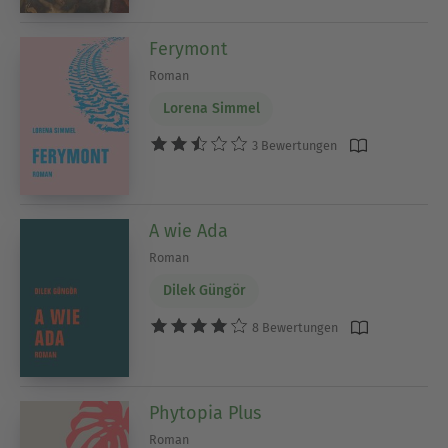
Ferymont
Roman
Lorena Simmel
3 Bewertungen
A wie Ada
Roman
Dilek Güngör
8 Bewertungen
Phytopia Plus
Roman