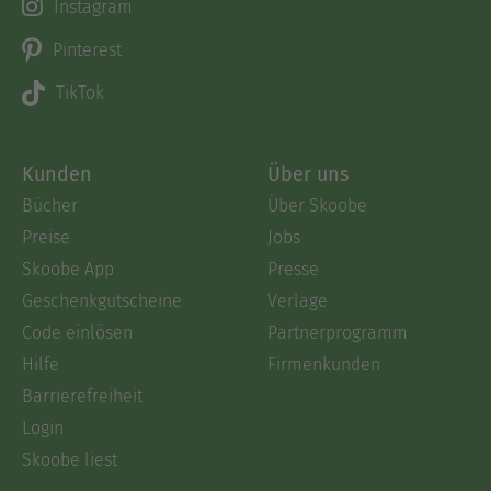
Instagram
Pinterest
TikTok
Kunden
Über uns
Bücher
Über Skoobe
Preise
Jobs
Skoobe App
Presse
Geschenkgutscheine
Verlage
Code einlösen
Partnerprogramm
Hilfe
Firmenkunden
Barrierefreiheit
Login
Skoobe liest