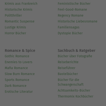
Krimis aus Frankreich
Feministische Bücher
Historische Krimis
Feel-Good-Romane
Politthriller
Regency Romane
Romantic Suspense
Historische Liebesromane
Lustige Krimis
Familiensagas
Horror Bücher
Dystopie Bücher
Romance & Spice
Sachbuch & Ratgeber
Gothic Romance
Bücher über Fotografie
Enemies to Lovers
Reiseberichte
Mafia Romance
Reiseführer
Slow Burn Romance
Bastelbücher
Sports Romance
Bücher für die
Schwangerschaft
Dark Romance
Achtsamkeits-Bücher
Erotische Literatur
Thermomix Kochbücher