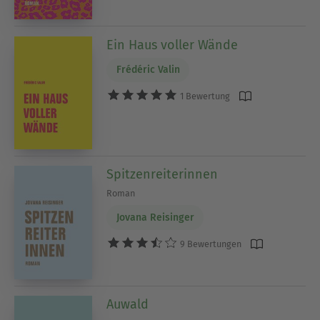
Ein Haus voller Wände
Frédéric Valin
1 Bewertung
Spitzenreiterinnen
Roman
Jovana Reisinger
9 Bewertungen
Auwald