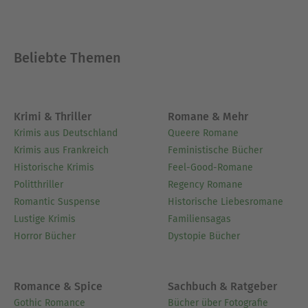
Mut!"
Ausblenden
Beliebte Themen
Krimi & Thriller
Romane & Mehr
Krimis aus Deutschland
Queere Romane
Krimis aus Frankreich
Feministische Bücher
Historische Krimis
Feel-Good-Romane
Politthriller
Regency Romane
Romantic Suspense
Historische Liebesromane
Lustige Krimis
Familiensagas
Horror Bücher
Dystopie Bücher
Romance & Spice
Sachbuch & Ratgeber
Gothic Romance
Bücher über Fotografie