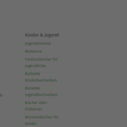
Kinder & Jugend
Jugendromane
Romance
Fantasybücher für
Jugendliche
Beliebte
Kinderbuchreihen
Beliebte
Jugendbuchreihen
ft
Bücher über
Einhörner
Wissensbücher für
Kinder