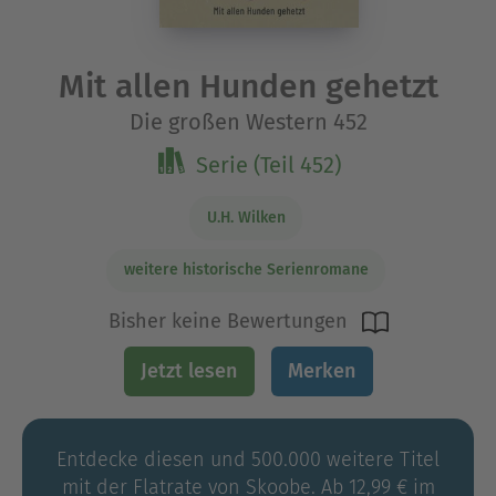
Mit allen Hunden gehetzt
Die großen Western 452
Serie (Teil 452)
U.H. Wilken
weitere historische Serienromane
Bisher keine Bewertungen
Jetzt lesen
Merken
Entdecke diesen und 500.000 weitere Titel
mit der Flatrate von Skoobe. Ab 12,99 € im