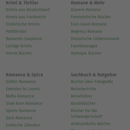
Krimi & Thriller
Romane & Mehr
Krimis aus Deutschland
Queere Romane
Krimis aus Frankreich
Feministische Bücher
Historische Krimis
Feel-Good-Romane
Politthriller
Regency Romane
Romantic Suspense
Historische Liebesromane
Lustige Krimis
Familiensagas
Horror Bücher
Dystopie Bücher
Romance & Spice
Sachbuch & Ratgeber
Gothic Romance
Bücher über Fotografie
Enemies to Lovers
Reiseberichte
Mafia Romance
Reiseführer
Slow Burn Romance
Bastelbücher
Sports Romance
Bücher für die
Schwangerschaft
Dark Romance
Achtsamkeits-Bücher
Erotische Literatur