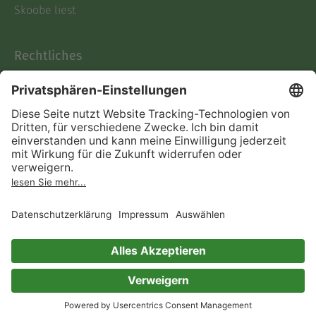
Skoobe liest
Rechtliches
Datenschutz
AGB
Informationen nach Data
Act
Verträge hier kündigen
Impressum
Vertrag widerrufen
Immer ein gutes Buch