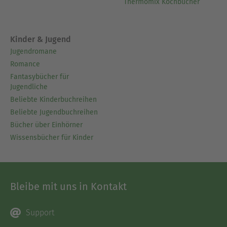
Thermomix Kochbücher
Kinder & Jugend
Jugendromane
Romance
Fantasybücher für
Jugendliche
Beliebte Kinderbuchreihen
Beliebte Jugendbuchreihen
Bücher über Einhörner
Wissensbücher für Kinder
Bleibe mit uns in Kontakt
Support