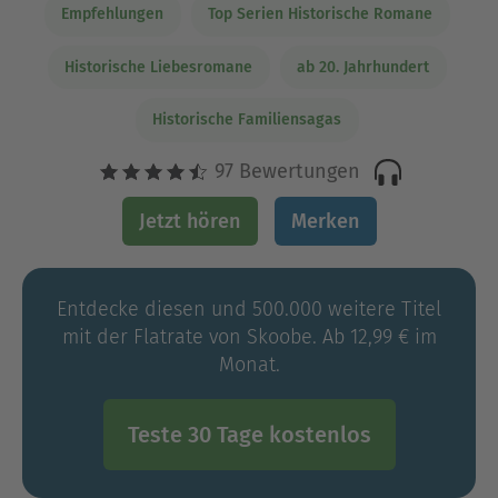
Empfehlungen
Top Serien Historische Romane
Historische Liebesromane
ab 20. Jahrhundert
Historische Familiensagas
97 Bewertungen
Jetzt hören
Merken
Entdecke diesen und 500.000 weitere Titel
mit der Flatrate von Skoobe. Ab 12,99 € im
Monat.
Teste 30 Tage kostenlos