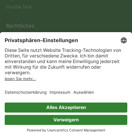
Skoobe liest
Rechtliches
Datenschutz
AGB
Informationen nach Data
Act
Verträge hier kündigen
Impressum
Vertrag widerrufen
Immer ein gutes Buch