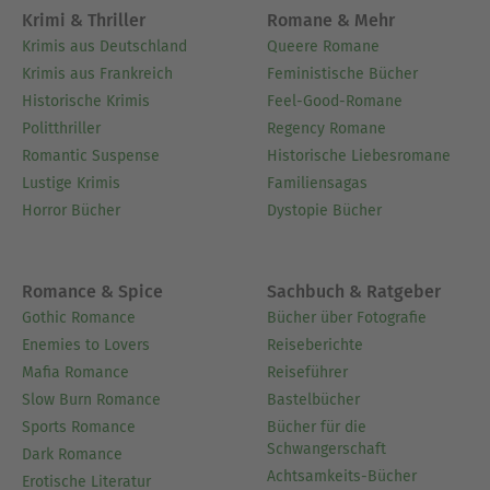
Krimi & Thriller
Romane & Mehr
Krimis aus Deutschland
Queere Romane
Krimis aus Frankreich
Feministische Bücher
Historische Krimis
Feel-Good-Romane
Politthriller
Regency Romane
Romantic Suspense
Historische Liebesromane
Lustige Krimis
Familiensagas
Horror Bücher
Dystopie Bücher
Romance & Spice
Sachbuch & Ratgeber
Gothic Romance
Bücher über Fotografie
Enemies to Lovers
Reiseberichte
Mafia Romance
Reiseführer
Slow Burn Romance
Bastelbücher
Sports Romance
Bücher für die
Schwangerschaft
Dark Romance
Achtsamkeits-Bücher
Erotische Literatur