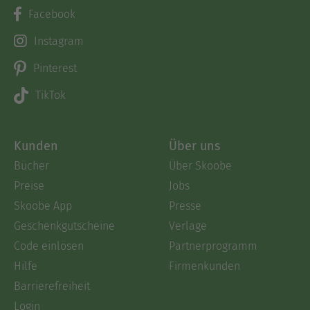
Facebook
Instagram
Pinterest
TikTok
Kunden
Über uns
Bücher
Über Skoobe
Preise
Jobs
Skoobe App
Presse
Geschenkgutscheine
Verlage
Code einlösen
Partnerprogramm
Hilfe
Firmenkunden
Barrierefreiheit
Login