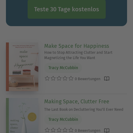
Teste 30 Tage kostenlos
Make Space for Happiness
How to Stop Attracting Clutter and Start
Magnetizing the Life You Want
Tracy McCubbin
0 Bewertungen
Making Space, Clutter Free
The Last Book on Decluttering You'll Ever Need
Tracy McCubbin
0 Bewertungen