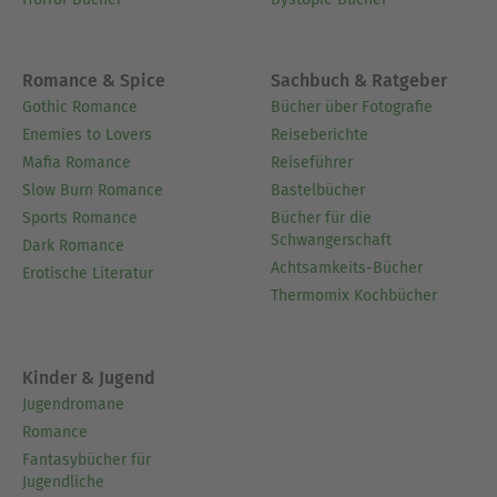
Romance & Spice
Sachbuch & Ratgeber
Gothic Romance
Bücher über Fotografie
Enemies to Lovers
Reiseberichte
Mafia Romance
Reiseführer
Slow Burn Romance
Bastelbücher
Sports Romance
Bücher für die
Schwangerschaft
Dark Romance
Achtsamkeits-Bücher
Erotische Literatur
Thermomix Kochbücher
Kinder & Jugend
Jugendromane
Romance
Fantasybücher für
Jugendliche