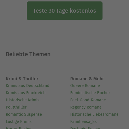
Teste 30 Tage kostenlos
Beliebte Themen
Krimi & Thriller
Romane & Mehr
Krimis aus Deutschland
Queere Romane
Krimis aus Frankreich
Feministische Bücher
Historische Krimis
Feel-Good-Romane
Politthriller
Regency Romane
Romantic Suspense
Historische Liebesromane
Lustige Krimis
Familiensagas
Horror Bücher
Dystopie Bücher