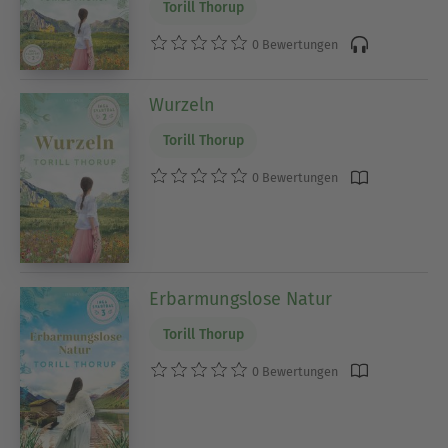
Torill Thorup
0 Bewertungen
Wurzeln
Torill Thorup
0 Bewertungen
Erbarmungslose Natur
Torill Thorup
0 Bewertungen