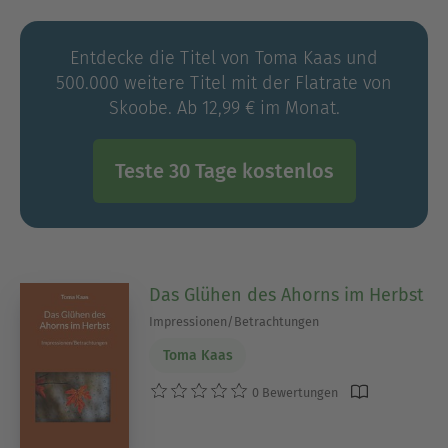
ist in Mannheim ansässig.
Entdecke die Titel von Toma Kaas und
500.000 weitere Titel mit der Flatrate von
Skoobe. Ab 12,99 € im Monat.
Teste 30 Tage kostenlos
Das Glühen des Ahorns im Herbst
Impressionen/Betrachtungen
Toma Kaas
0 Bewertungen