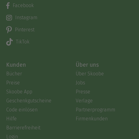
Facebook
Instagram
Pinterest
TikTok
Kunden
Über uns
Bücher
Über Skoobe
Preise
Jobs
Skoobe App
Presse
Geschenkgutscheine
Verlage
Code einlösen
Partnerprogramm
Hilfe
Firmenkunden
Barrierefreiheit
Login