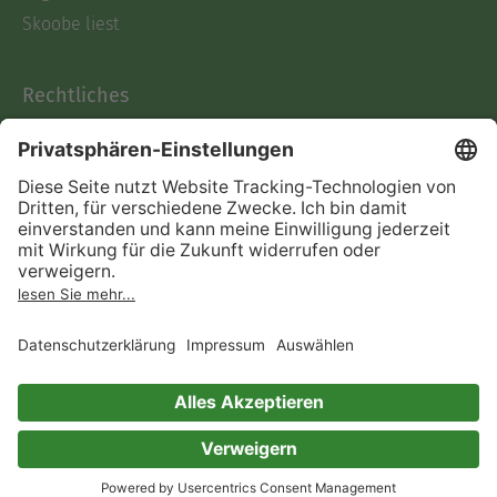
Skoobe liest
Rechtliches
Datenschutz
AGB
Informationen nach Data
Act
Verträge hier kündigen
Impressum
Vertrag widerrufen
Immer ein gutes Buch