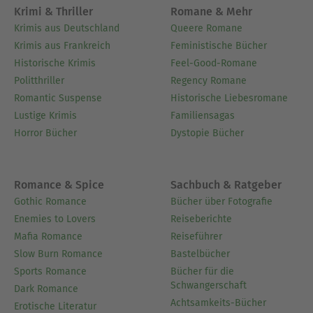
Krimi & Thriller
Romane & Mehr
Krimis aus Deutschland
Queere Romane
Krimis aus Frankreich
Feministische Bücher
Historische Krimis
Feel-Good-Romane
Politthriller
Regency Romane
Romantic Suspense
Historische Liebesromane
Lustige Krimis
Familiensagas
Horror Bücher
Dystopie Bücher
Romance & Spice
Sachbuch & Ratgeber
Gothic Romance
Bücher über Fotografie
Enemies to Lovers
Reiseberichte
Mafia Romance
Reiseführer
Slow Burn Romance
Bastelbücher
Sports Romance
Bücher für die
Schwangerschaft
Dark Romance
Achtsamkeits-Bücher
Erotische Literatur