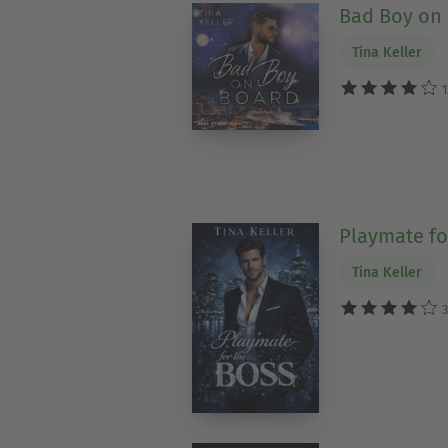
Bad Boy on
Tina Keller
1
Playmate fo
Tina Keller
3