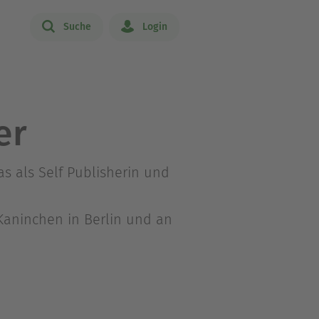
Suche
Login
er
as als Self Publisherin und
Kaninchen in Berlin und an