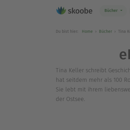
Bücher
Du bist hier:
Home
Bücher
Tina K
e
Tina Keller schreibt Geschic
hat seitdem mehr als 100 Ro
Sie lebt mit ihrem liebensw
der Ostsee.