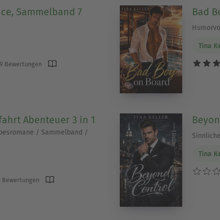
ce, Sammelband 7
Bad B
Humorvo
Tina K
9 Bewertungen
fahrt Abenteuer 3 in 1
Beyon
ebesromane / Sammelband /
Sinnlich
Tina K
 Bewertungen