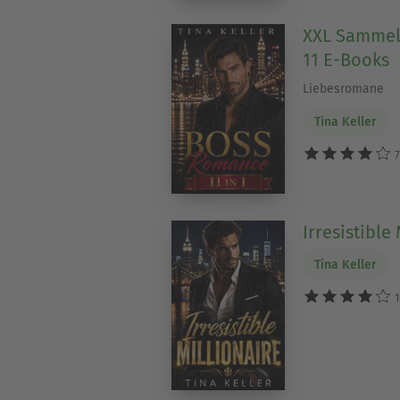
XXL Sammel
11 E-Books
Liebesromane
Tina Keller
7
Irresistible
Tina Keller
1