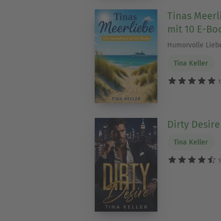
Tinas Meer
mit 10 E-Bo
Humorvolle Lieb
Tina Keller
1
Dirty Desire
Tina Keller
1