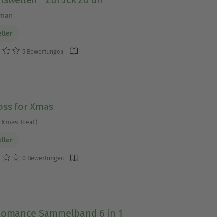
oman
eller
5 Bewertungen
oss for Xmas
 Xmas Heat)
eller
0 Bewertungen
Romance Sammelband 6 in 1