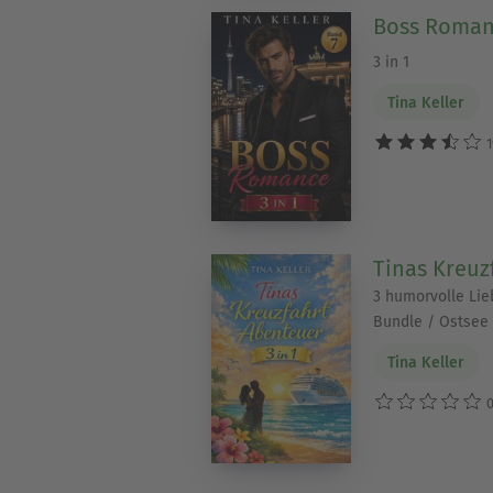
Boss Roman
3 in 1
Tina Keller
1
Tinas Kreuz
3 humorvolle Li
Bundle / Ostsee
Tina Keller
0