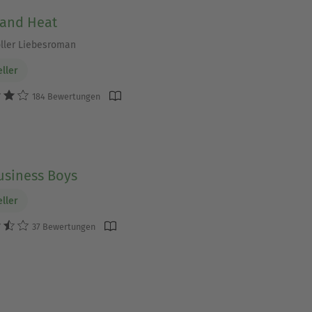
 and Heat
ller Liebesroman
eller
184 Bewertungen
usiness Boys
eller
37 Bewertungen