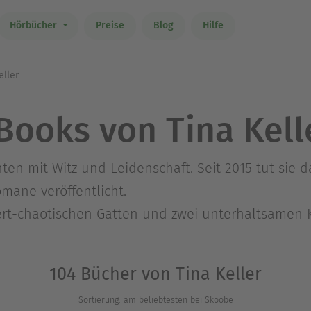
Hörbücher
Preise
Blog
Hilfe
eller
Books von Tina Kell
hten mit Witz und Leidenschaft. Seit 2015 tut sie d
mane veröffentlicht.
ert-chaotischen Gatten und zwei unterhaltsamen 
104 Bücher von Tina Keller
Sortierung: am beliebtesten bei Skoobe