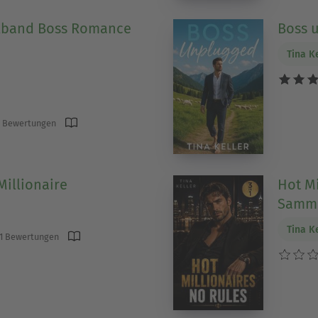
band Boss Romance
Boss 
Tina K
 Bewertungen
 Millionaire
Hot Mi
Samme
Tina K
1 Bewertungen