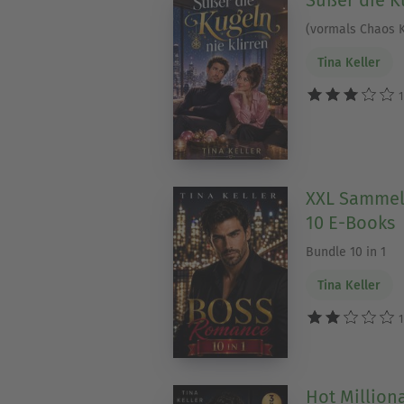
(vormals Chaos 
Tina Keller
1
XXL Sammel
10 E-Books
Bundle 10 in 1
Tina Keller
1
Hot Milliona