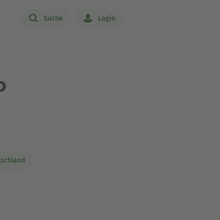
Suche
Login
P
tschland