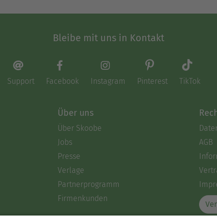
Bleibe mit uns in Kontakt
Support
Facebook
Instagram
Pinterest
TikTok
Über uns
Rech
Über Skoobe
Date
Jobs
AGB
Presse
Info
Verlage
Vertr
Partnerprogramm
Impr
Firmenkunden
Ver