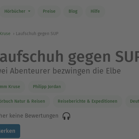
Hörbücher
Preise
Blog
Hilfe
Kruse
Laufschuh gegen SUP
aufschuh gegen SU
ei Abenteurer bezwingen die Elbe
imm Kruse
Philipp Jordan
örbuch Natur & Reisen
Reiseberichte & Expeditionen
Deu
her keine Bewertungen
erken