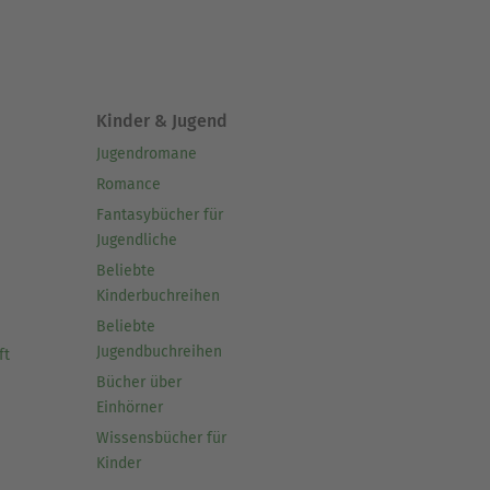
Kinder & Jugend
Jugendromane
Romance
Fantasybücher für
Jugendliche
Beliebte
Kinderbuchreihen
Beliebte
Jugendbuchreihen
ft
Bücher über
Einhörner
Wissensbücher für
Kinder