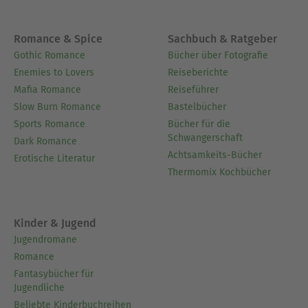
Romance & Spice
Sachbuch & Ratgeber
Gothic Romance
Bücher über Fotografie
Enemies to Lovers
Reiseberichte
Mafia Romance
Reiseführer
Slow Burn Romance
Bastelbücher
Sports Romance
Bücher für die
Schwangerschaft
Dark Romance
Achtsamkeits-Bücher
Erotische Literatur
Thermomix Kochbücher
Kinder & Jugend
Jugendromane
Romance
Fantasybücher für
Jugendliche
Beliebte Kinderbuchreihen