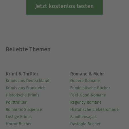
Jetzt kostenlos testen
Beliebte Themen
Krimi & Thriller
Romane & Mehr
Krimis aus Deutschland
Queere Romane
Krimis aus Frankreich
Feministische Bücher
Historische Krimis
Feel-Good-Romane
Politthriller
Regency Romane
Romantic Suspense
Historische Liebesromane
Lustige Krimis
Familiensagas
Horror Bücher
Dystopie Bücher