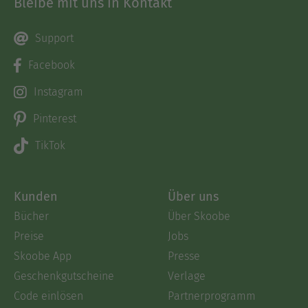
Bleibe mit uns in Kontakt
Support
Facebook
Instagram
Pinterest
TikTok
Kunden
Über uns
Bücher
Über Skoobe
Preise
Jobs
Skoobe App
Presse
Geschenkgutscheine
Verlage
Code einlösen
Partnerprogramm