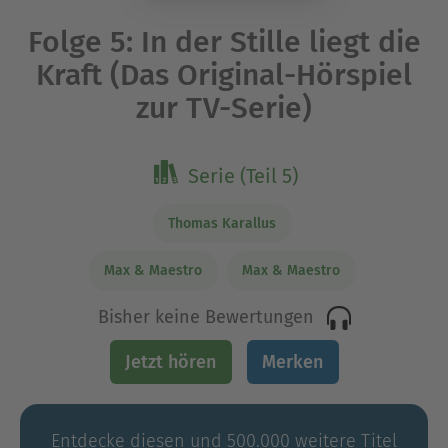
Folge 5: In der Stille liegt die
Kraft (Das Original-Hörspiel
zur TV-Serie)
Serie (Teil 5)
Thomas Karallus
Max & Maestro
Max & Maestro
Bisher keine Bewertungen
Jetzt hören
Merken
Entdecke diesen und 500.000 weitere Titel