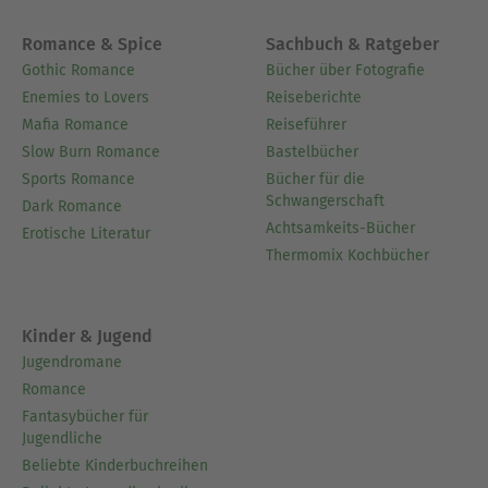
Romance & Spice
Sachbuch & Ratgeber
Gothic Romance
Bücher über Fotografie
Enemies to Lovers
Reiseberichte
Mafia Romance
Reiseführer
Slow Burn Romance
Bastelbücher
Sports Romance
Bücher für die
Schwangerschaft
Dark Romance
Achtsamkeits-Bücher
Erotische Literatur
Thermomix Kochbücher
Kinder & Jugend
Jugendromane
Romance
Fantasybücher für
Jugendliche
Beliebte Kinderbuchreihen