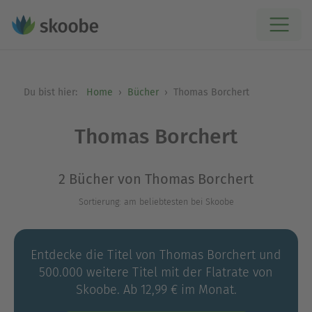
Du bist hier:
Home
Bücher
Thomas Borchert
Thomas Borchert
2 Bücher von Thomas Borchert
Sortierung: am beliebtesten bei Skoobe
Entdecke die Titel von Thomas Borchert und
500.000 weitere Titel mit der Flatrate von
Skoobe. Ab 12,99 € im Monat.