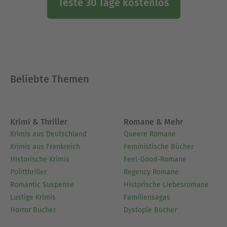
Teste 30 Tage kostenlos
Beliebte Themen
Krimi & Thriller
Romane & Mehr
Krimis aus Deutschland
Queere Romane
Krimis aus Frankreich
Feministische Bücher
Historische Krimis
Feel-Good-Romane
Politthriller
Regency Romane
Romantic Suspense
Historische Liebesromane
Lustige Krimis
Familiensagas
Horror Bücher
Dystopie Bücher