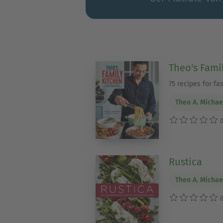
Theo's Fami
75 recipes for fa
Theo A. Michae
0
Rustica
Theo A. Michae
0