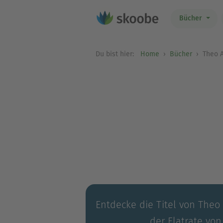
Bücher
Du bist hier:
Home
Bücher
Theo A
Entdecke die Titel von Theo 
der Flatrate von