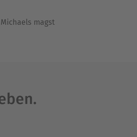
. Michaels magst
leben.