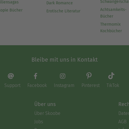
Schwangerscha
iliensagas
Dark Romance
Achtsamkeits-
topie Bücher
Erotische Literatur
Bücher
Thermomix
Kochbücher
Bleibe mit uns in Kontakt
Support
Facebook
Instagram
Pinterest
TikTok
Über uns
Rech
Über Skoobe
Date
Jobs
AGB