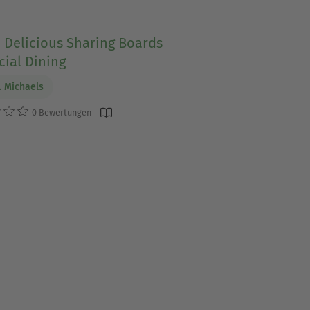
 Delicious Sharing Boards
cial Dining
. Michaels
0 Bewertungen