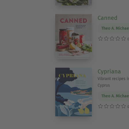
Canned
Theo A. Michae
0
Cypriana
Vibrant recipes 
Cyprus
Theo A. Michae
0