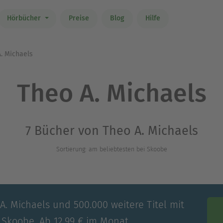
Hörbücher
Preise
Blog
Hilfe
. Michaels
Theo A. Michaels
7 Bücher von Theo A. Michaels
Sortierung: am beliebtesten bei Skoobe
A. Michaels und 500.000 weitere Titel mit
 Skoobe. Ab 12,99 € im Monat.