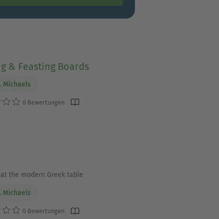
ng & Feasting Boards
. Michaels
0 Bewertungen
 at the modern Greek table
. Michaels
0 Bewertungen