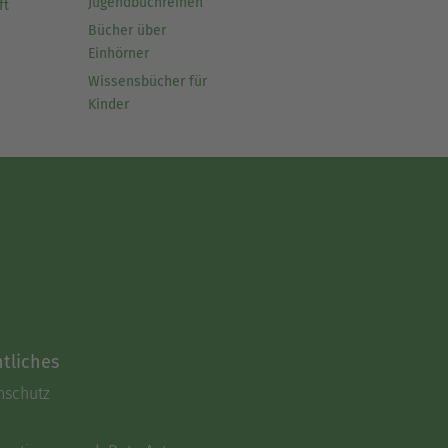
Jugendbuchreihen
ft
Bücher über
Einhörner
Wissensbücher für
Kinder
tliches
nschutz