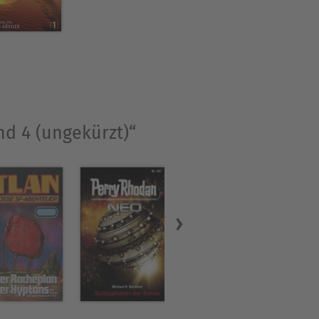
nd 4 (ungekürzt)“