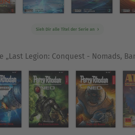
Sieh Dir alle Titel der Serie an
ie „Last Legion: Conquest - Nomads, Ba