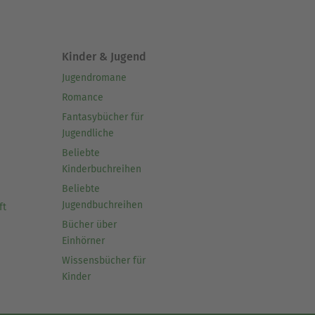
Kinder & Jugend
Jugendromane
Romance
Fantasybücher für
Jugendliche
Beliebte
Kinderbuchreihen
Beliebte
Jugendbuchreihen
ft
Bücher über
Einhörner
Wissensbücher für
Kinder