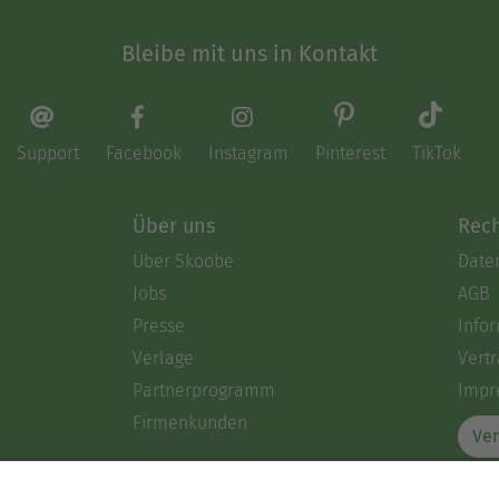
Bleibe mit uns in Kontakt
Support
Facebook
Instagram
Pinterest
TikTok
Über uns
Rech
Über Skoobe
Date
Jobs
AGB
Presse
Info
Verlage
Vertr
Partnerprogramm
Impr
Firmenkunden
Ver