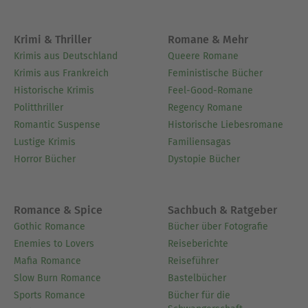
Krimi & Thriller
Romane & Mehr
Krimis aus Deutschland
Queere Romane
Krimis aus Frankreich
Feministische Bücher
Historische Krimis
Feel-Good-Romane
Politthriller
Regency Romane
Romantic Suspense
Historische Liebesromane
Lustige Krimis
Familiensagas
Horror Bücher
Dystopie Bücher
Romance & Spice
Sachbuch & Ratgeber
Gothic Romance
Bücher über Fotografie
Enemies to Lovers
Reiseberichte
Mafia Romance
Reiseführer
Slow Burn Romance
Bastelbücher
Sports Romance
Bücher für die