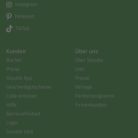
Instagram
Pinterest
TikTok
Kunden
Über uns
Bücher
Über Skoobe
Preise
Jobs
Skoobe App
Presse
Geschenkgutscheine
Verlage
Code einlösen
Partnerprogramm
Hilfe
Firmenkunden
Barrierefreiheit
Login
Skoobe liest